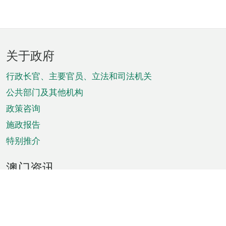
页
关于政府
脚
菜
行政长官、主要官员、立法和司法机关
单
公共部门及其他机构
政策咨询
施政报告
特别推介
澳门资讯
天气
交通
公众假期