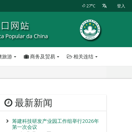
27°C
登入
澳旅游
商务及贸易
相关连结
最新新闻
筹建科技研发产业园工作组举行2026年
第一次会议