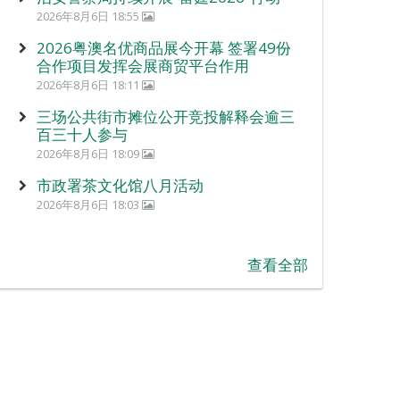
2026年8月6日 18:55
2026粤澳名优商品展今开幕 签署49份
合作项目发挥会展商贸平台作用
2026年8月6日 18:11
三场公共街市摊位公开竞投解释会逾三
百三十人参与
2026年8月6日 18:09
市政署茶文化馆八月活动
2026年8月6日 18:03
查看全部