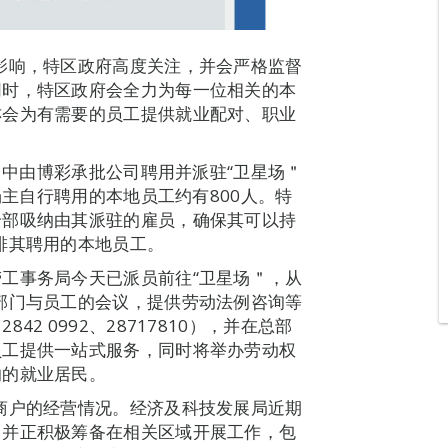
影响，特区政府高度关注，并会严格监督
同时，特区政府会全力为每一位相关的本
亦会为有需要的员工提供就业配对、职业
，当中由博彩承批公司聘用并派驻“卫星场＂
场主自行聘用的本地员工约有800人。特
全部吸纳由其派驻的雇员，确保其可以持
排其聘用的本地员工。
工事务局今天已派员前往“卫星场＂，从
部门与员工的会议，提供劳动法例咨询等
2 0992、28717810），并在总部
员工提供一站式服务，同时将举办劳动权
响的就业居民。
商户的经营情况。经济及科技发展局近期
，并正积极筹备在相关区域开展工作，包