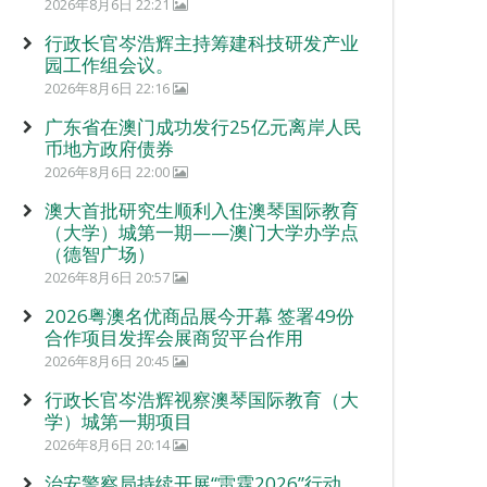
2026年8月6日 22:21
行政长官岑浩辉主持筹建科技研发产业
园工作组会议。
2026年8月6日 22:16
广东省在澳门成功发行25亿元离岸人民
币地方政府债券
2026年8月6日 22:00
澳大首批研究生顺利入住澳琴国际教育
（大学）城第一期——澳门大学办学点
（德智广场）
2026年8月6日 20:57
2026粤澳名优商品展今开幕 签署49份
合作项目发挥会展商贸平台作用
2026年8月6日 20:45
行政长官岑浩辉视察澳琴国际教育（大
学）城第一期项目
2026年8月6日 20:14
治安警察局持续开展“雷霆2026”行动