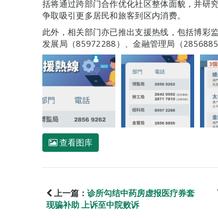
括将通过跨部门合作优化社区整体面貌，并研
争取吸引更多居民和旅客到区内消费。
此外，相关部门亦已推出支援热线，包括博彩监察
发展局（85972288）、金融管理局（2856
查看图库
上一篇：
诊所勾结中药房虚报医疗券套
现骗补助 上诉至中院败诉