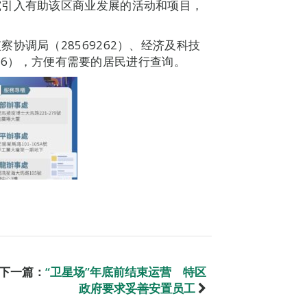
究引入有助该区商业发展的活动和项目，
协调局（28569262）、经济及科技
8856），方便有需要的居民进行查询。
下一篇：
“卫星场”年底前结束运营 特区
政府要求妥善安置员工