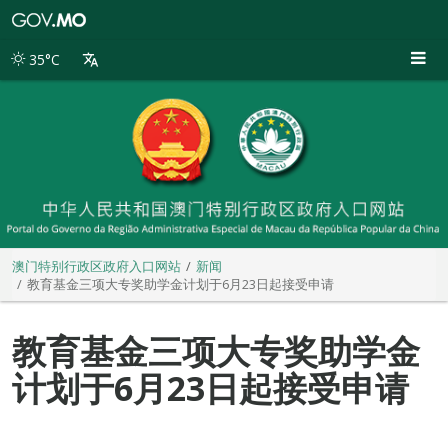
澳
门
特
35°C
别
行
政
区
政
府
入
口
网
站
澳门特别行政区政府入口网站
新闻
教育基金三项大专奖助学金计划于6月23日起接受申请
教育基金三项大专奖助学金
计划于6月23日起接受申请