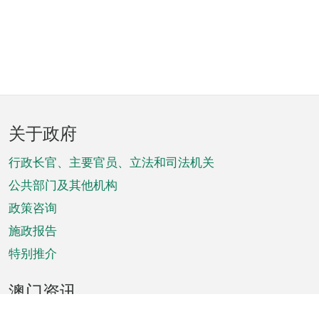
页
关于政府
脚
菜
行政长官、主要官员、立法和司法机关
单
公共部门及其他机构
政策咨询
施政报告
特别推介
澳门资讯