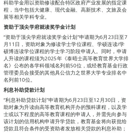
科助学金用以资助修读配合特区政府产业发展的指定课
程，当中包括大健康、现代金融、高新技术、文旅及会
展等相关学科专业。
资助于顶尖学府就读奖学金计划
“资助于顶尖学府就读奖学金计划”申请期为6月23日至7
月11日，资助对象为修读学士学位课程、学硕连读/学
硕博连读学位课程的学士学习阶段申请人。同时，申请
人升读的课程须为2025年《泰晤士高等教育世界大学排
名》公布的各学科领域名列前50位，或经教育基金行政
管理委员会接受的其他具公信力之世界大学专业排名中
名列前10位。
利息补助贷款计划
“利息补助贷款计划”申请期为6月23日至12月30日，资
助对象为升读由高等教育机构开办的预科课程，以及学
士或以下程度的高等教育课程的申请人，并需先向参与
该计划的信用机构申请升学贷款，教育基金将向获批给
贷款且符合条件的受资助者发放相关贷款的利息补助；