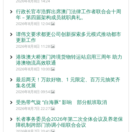
2026年8月8日 14:24
行政长官岑浩辉出席澳门法律工作者联合会十周
年 – 第四届架构成员就职典礼。
2026年8月8日 12:04
谭伟文要求都更公司创新探索多元模式推动都市
更新工作
2026年8月8日 11:28
港珠澳大桥澳门跨境货物转运站启用三周年 助力
港澳物流高效联通
2026年8月8日 10:00
最后两天！万款好物、1 元限定、百万元抽奖齐
集名优展
2026年8月8日 09:54
受热带气旋 “白海豚” 影响 部分航班取消
2026年8月7日 22:27
长者事务委员会2026年第二次全体会议及养老保
障机制跨部门协调小组联合会议
2026年8月7日 20:41