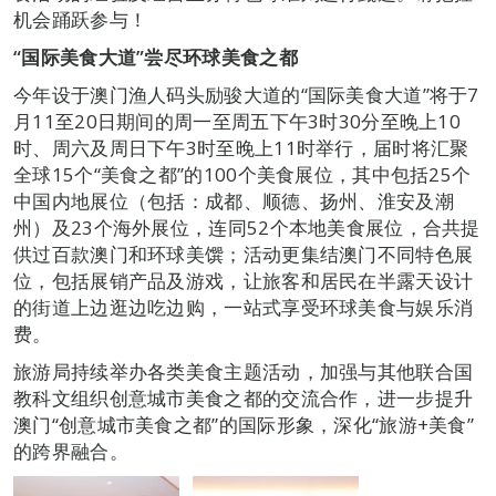
机会踊跃参与！
“国际美食大道”尝尽环球美食之都
今年设于澳门渔人码头励骏大道的“国际美食大道”将于7
月11至20日期间的周一至周五下午3时30分至晚上10
时、周六及周日下午3时至晚上11时举行，届时将汇聚
全球15个“美食之都”的100个美食展位，其中包括25个
中国内地展位（包括：成都、顺德、扬州、淮安及潮
州）及23个海外展位，连同52个本地美食展位，合共提
供过百款澳门和环球美馔；活动更集结澳门不同特色展
位，包括展销产品及游戏，让旅客和居民在半露天设计
的街道上边逛边吃边购，一站式享受环球美食与娱乐消
费。
旅游局持续举办各类美食主题活动，加强与其他联合国
教科文组织创意城市美食之都的交流合作，进一步提升
澳门“创意城市美食之都”的国际形象，深化“旅游+美食”
的跨界融合。