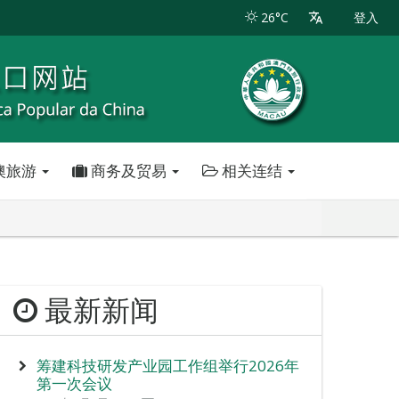
26°C
登入
澳旅游
商务及贸易
相关连结
最新新闻
筹建科技研发产业园工作组举行2026年
第一次会议