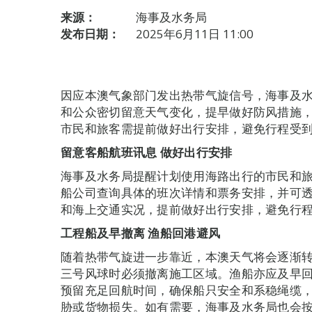
来源：
海事及水务局
发布日期：
2025年6月11日 11:00
因应本澳气象部门发出热带气旋信号，海事及
和公众密切留意天气变化，提早做好防风措施
市民和旅客需提前做好出行安排，避免行程受
留意客船航班讯息 做好出行安排
海事及水务局提醒计划使用海路出行的市民和
船公司查询具体的班次详情和票务安排，并可透
和海上交通实况，提前做好出行安排，避免行
工程船及早撤离 渔船回港避风
随着热带气旋进一步靠近，本澳天气将会逐渐
三号风球时必须撤离施工区域。渔船亦应及早
预留充足回航时间，确保船只安全和系稳绳缆
胁或货物损失。如有需要，海事及水务局也会