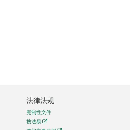
法律法规
宪制性文件
搜法易