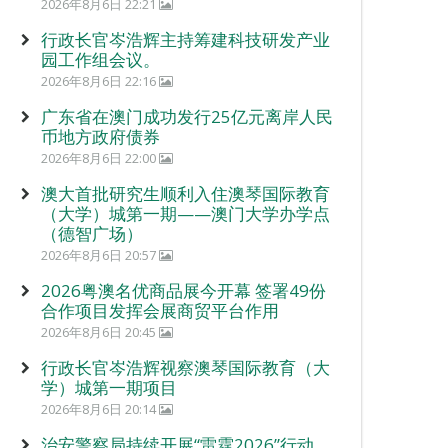
2026年8月6日 22:21
行政长官岑浩辉主持筹建科技研发产业
园工作组会议。
2026年8月6日 22:16
广东省在澳门成功发行25亿元离岸人民
币地方政府债券
2026年8月6日 22:00
澳大首批研究生顺利入住澳琴国际教育
（大学）城第一期——澳门大学办学点
（德智广场）
2026年8月6日 20:57
2026粤澳名优商品展今开幕 签署49份
合作项目发挥会展商贸平台作用
2026年8月6日 20:45
行政长官岑浩辉视察澳琴国际教育（大
学）城第一期项目
2026年8月6日 20:14
治安警察局持续开展“雷霆2026”行动