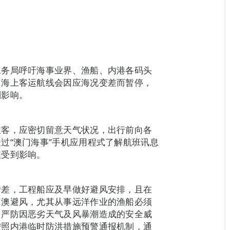
水务局呼吁海事业界、渔船、内港各码头
，海上客运航线会因应海况变差而暂停，
到影响。
旅客，应密切留意天气状况，出行前向各
过“澳门海事”手机应用程式了解航班讯息
程受到影响。
转差，工程船应及早做好避风安排，且在
回澳避风，尤其从事远洋作业的渔船必须
，严防因恶劣天气及风暴潮造成的安全威
按照内港临时防洪措施预警通报机制，通