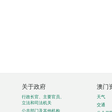
页
关于政府
澳门
脚
菜
行政长官、主要官员、
天气
立法和司法机关
单
交通
公共部门及其他机构