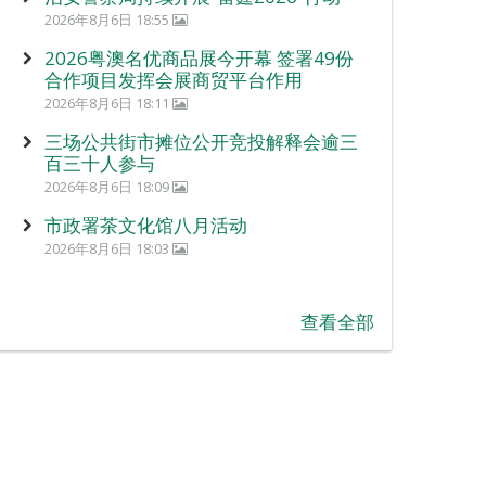
2026年8月6日 18:55
2026粤澳名优商品展今开幕 签署49份
合作项目发挥会展商贸平台作用
2026年8月6日 18:11
三场公共街市摊位公开竞投解释会逾三
百三十人参与
2026年8月6日 18:09
市政署茶文化馆八月活动
2026年8月6日 18:03
查看全部