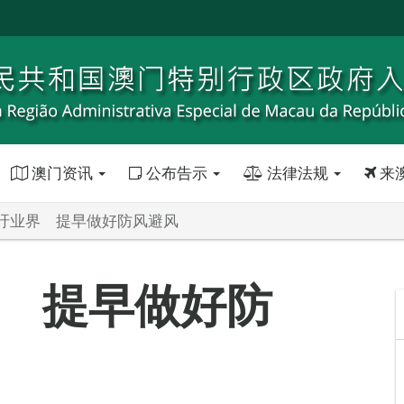
澳门资讯
公布告示
法律法规
来
吁业界 提早做好防风避风
 提早做好防