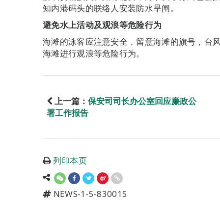
知内港码头的联络人安装防水旱闸。
避免水上活动及观浪等危险行
为
海滩的泳客应注意安全，留意海滩的旗号，台
海滩进行观浪等危险行为。
上一篇：
保安司司长办公室回应廉政公
署工作报告
列印本页
NEWS-1-5-830015