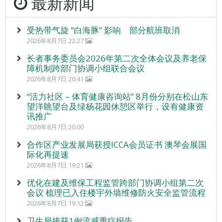
最新新闻
受热带气旋 “白海豚” 影响 部分航班取消
2026年8月7日 22:27
长者事务委员会2026年第二次全体会议及养老保
障机制跨部门协调小组联合会议
2026年8月7日 20:41
“活力社区 – 体育健康咨询站” 8月份分别在松山东
望洋眺望台及绿杨花园休憩区举行，设有健康资
讯推广
2026年8月7日 20:00
合作区产业发展局获授ICCA会员证书 澳琴会展国
际化再提速
2026年8月7日 19:21
优化在建及维保工程监管跨部门协调小组第二次
会议 梳理已入住楼宇外墙维修防火安全监管流程
2026年8月7日 19:12
卫生局接获1例流感重症报告