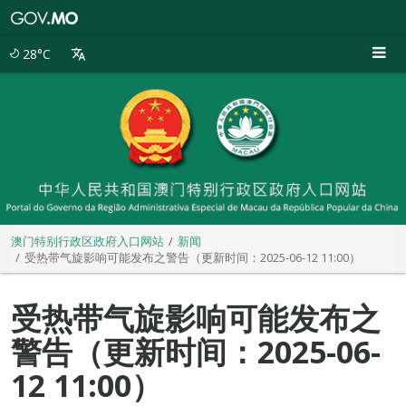
澳
门
特
28°C
别
行
政
区
政
府
入
口
网
站
澳门特别行政区政府入口网站
新闻
受热带气旋影响可能发布之警告（更新时间：2025-06-12 11:00）
受热带气旋影响可能发布之
警告（更新时间：2025-06-
12 11:00）