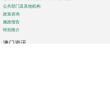
菜
单
公共部门及其他机构
政策咨询
施政报告
特别推介
澳门资讯
天气
交通
公众假期
文娱康体
城市资讯
澳门便览
统计数字