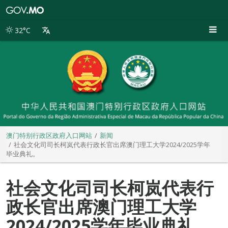
澳
门
特
32°C
别
行
政
区
政
府
入
口
网
站
澳门特别行政区政府入口网站
新闻
社会文化司司长柯岚代表行政长官出席澳门理工大学2024/2025学年
毕业典礼。
社会文化司司长柯岚代表行
政长官出席澳门理工大学
2024/2025学年毕业典礼。