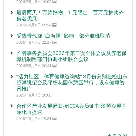
2026年8月8日 10:00
最后两天！万款好物、1 元限定、百万元抽奖齐
集名优展
2026年8月8日 09:54
受热带气旋 “白海豚” 影响 部分航班取消
2026年8月7日 22:27
长者事务委员会2026年第二次全体会议及养老保
障机制跨部门协调小组联合会议
2026年8月7日 20:41
“活力社区 – 体育健康咨询站” 8月份分别在松山东
望洋眺望台及绿杨花园休憩区举行，设有健康资
讯推广
2026年8月7日 20:00
合作区产业发展局获授ICCA会员证书 澳琴会展国
际化再提速
2026年8月7日 19:21