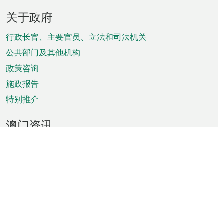
页
关于政府
脚
菜
行政长官、主要官员、立法和司法机关
单
公共部门及其他机构
政策咨询
施政报告
特别推介
澳门资讯
天气
交通
公众假期
文娱康体
城市资讯