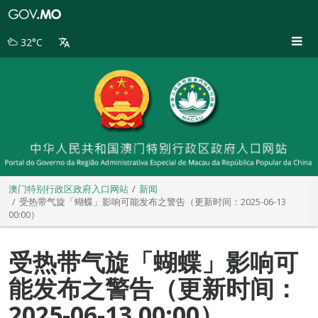
澳
门
特
32°C
别
行
政
区
政
府
入
口
网
站
澳门特别行政区政府入口网站
新闻
受热带气旋「蝴蝶」影响可能发布之警告（更新时间：2025-06-13
00:00）
受热带气旋「蝴蝶」影响可
能发布之警告（更新时间：
2025-06-13 00:00）