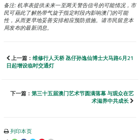
备注: 机率表提供未来一至两天警告信号的可能情况，市
民可藉此了解热带气旋于指定时段内影响澳门的可能
性，从而更早地妥善安排相应预防措施。请市民留意本
局发布的最新消息。
上一篇：
维修行人天桥 氹仔孙逸仙博士大马路6月21
日起增设临时交通灯
下一篇：
第三十五届澳门艺术节圆满落幕 与观众在艺
术滋养中共成长
列印本页