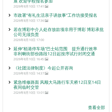
展 欢迎学校报名参加
2026年8月10日 17:41
市政署“有礼生活亲子讲故事”工作坊接受报名
2026年8月10日 17:36
若在博彩中介人处存放款项非用于博彩 博彩承批
公司无须负责
2026年8月10日 17:00
延伸“栢港停车场”巴士站范围 提升通行效率
非利喇街部份路段12日起按序试行封闭交通
2026年8月10日 16:45
《社团法律制度》今起公开咨询
2026年8月10日 14:37
紧急维修路面 风顺大马路行车天桥12日至14日
夜间临时交管
2026年8月10日 13:01
查看全部