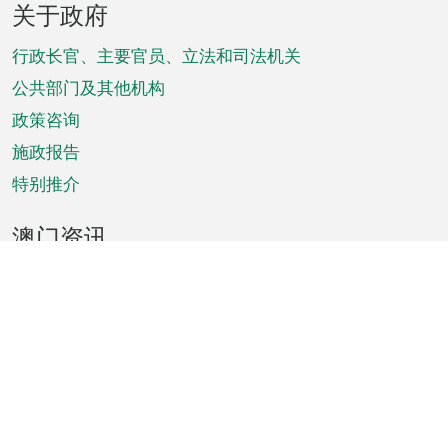
关于政府
脚
菜
行政长官、主要官员、立法和司法机关
单
公共部门及其他机构
政策咨询
施政报告
特别推介
澳门资讯
天气
交通
公众假期
文娱康体
城市资讯
澳门便览