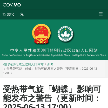
澳
门
特
33°C
别
行
政
区
政
府
入
口
网
站
澳门特别行政区政府入口网站
新闻
受热带气旋「蝴蝶」影响可能发布之警告（更新时间：2025-06-13
17:00）
受热带气旋「蝴蝶」影响可
能发布之警告（更新时间：
2025-06-13 17:00）