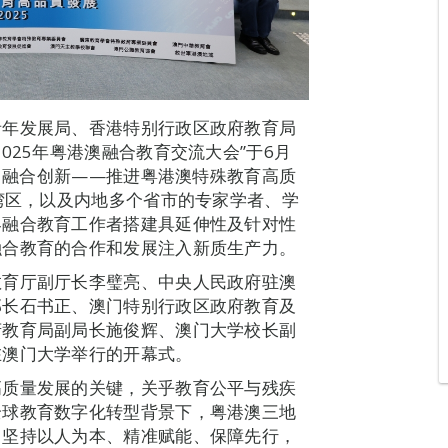
青年发展局、香港特别行政区政府教育局
025年粤港澳融合教育交流大会”于6月
能 融合创新——推进粤港澳特殊教育高质
大湾区，以及内地多个省市的专家学者、学
界融合教育工作者搭建具延伸性及针对性
融合教育的合作和发展注入新质生产力。
教育厅副厅长李璧亮、中央人民政府驻澳
部长石书正、澳门特别行政区政府教育及
府教育局副局长施俊辉、澳门大学校长副
在澳门大学举行的开幕式。
高质量发展的关键，关乎教育公平与残疾
全球教育数字化转型背景下，粤港澳三地
，坚持以人为本、精准赋能、保障先行，