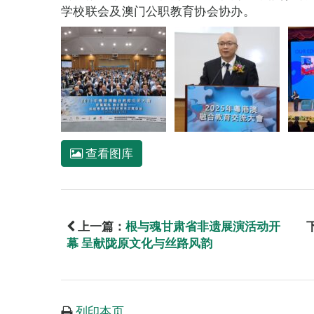
学校联会及澳门公职教育协会协办。
查看图库
上一篇：
根与魂甘肃省非遗展演活动开
幕 呈献陇原文化与丝路风韵
列印本页