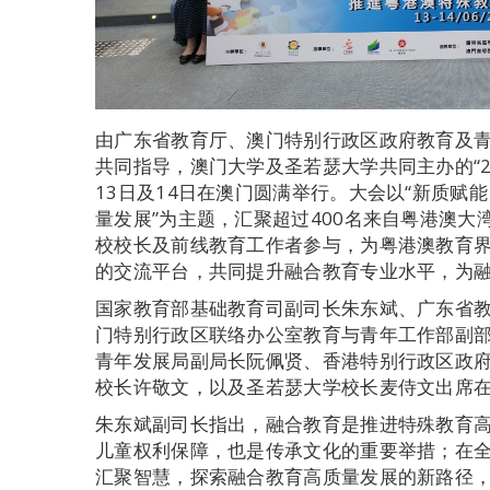
由广东省教育厅、澳门特别行政区政府教育及
共同指导，澳门大学及圣若瑟大学共同主办的“2
13日及14日在澳门圆满举行。大会以“新质赋
量发展”为主题，汇聚超过400名来自粤港澳
校校长及前线教育工作者参与，为粤港澳教育
的交流平台，共同提升融合教育专业水平，为
国家教育部基础教育司副司长朱东斌、广东省
门特别行政区联络办公室教育与青年工作部副
青年发展局副局长阮佩贤、香港特别行政区政
校长许敬文，以及圣若瑟大学校长麦侍文出席
朱东斌副司长指出，融合教育是推进特殊教育
儿童权利保障，也是传承文化的重要举措；在
汇聚智慧，探索融合教育高质量发展的新路径