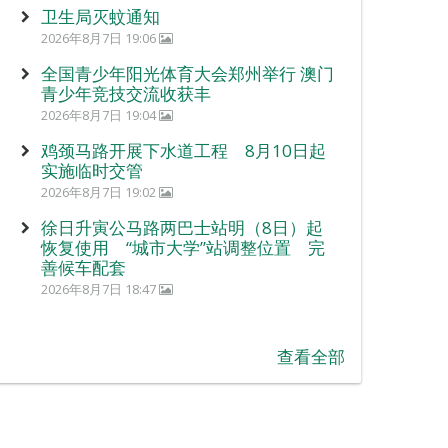
卫生局灭蚊通知
2026年8月7日 19:06
全国青少年阳光体育大会郑州举行 澳门
青少年竞技交流收获丰
2026年8月7日 19:04
鸡颈马路开展下水道工程 8月10日起
实施临时交管
2026年8月7日 19:02
徐日升寅公马路两巴士站明（8日）起
恢复使用 “城市大学”站调整位置 完
善候车配套
2026年8月7日 18:47
查看全部