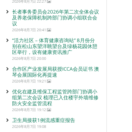
2026年8月7日 22:27
长者事务委员会2026年第二次全体会议
及养老保障机制跨部门协调小组联合会
议
2026年8月7日 20:41
“活力社区 – 体育健康咨询站” 8月份分
别在松山东望洋眺望台及绿杨花园休憩
区举行，设有健康资讯推广
2026年8月7日 20:00
合作区产业发展局获授ICCA会员证书 澳
琴会展国际化再提速
2026年8月7日 19:21
优化在建及维保工程监管跨部门协调小
组第二次会议 梳理已入住楼宇外墙维修
防火安全监管流程
2026年8月7日 19:12
卫生局接获1例流感重症报告
2026年8月7日 19:08