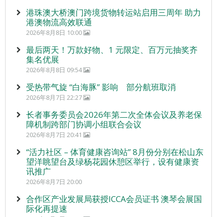
港珠澳大桥澳门跨境货物转运站启用三周年 助力
港澳物流高效联通
2026年8月8日 10:00
最后两天！万款好物、1 元限定、百万元抽奖齐
集名优展
2026年8月8日 09:54
受热带气旋 “白海豚” 影响 部分航班取消
2026年8月7日 22:27
长者事务委员会2026年第二次全体会议及养老保
障机制跨部门协调小组联合会议
2026年8月7日 20:41
“活力社区 – 体育健康咨询站” 8月份分别在松山东
望洋眺望台及绿杨花园休憩区举行，设有健康资
讯推广
2026年8月7日 20:00
合作区产业发展局获授ICCA会员证书 澳琴会展国
际化再提速