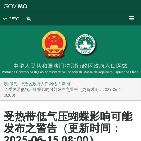
澳
门
特
35°C
别
行
政
区
政
府
入
口
网
站
澳门特别行政区政府入口网站
新闻
受热带低气压蝴蝶影响可能发布之警告（更新时间：2025-06-15
08:00）
受热带低气压蝴蝶影响可能
发布之警告（更新时间：
2025-06-15 08:00）