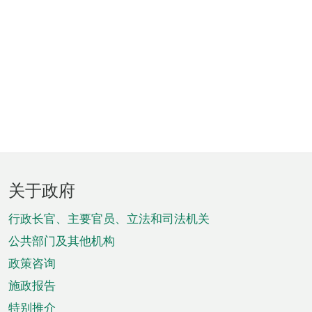
页
关于政府
脚
菜
行政长官、主要官员、立法和司法机关
单
公共部门及其他机构
政策咨询
施政报告
特别推介