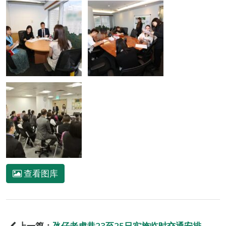
查看图库
上一篇：
氹仔老虎巷23至25日实施临时交通安排