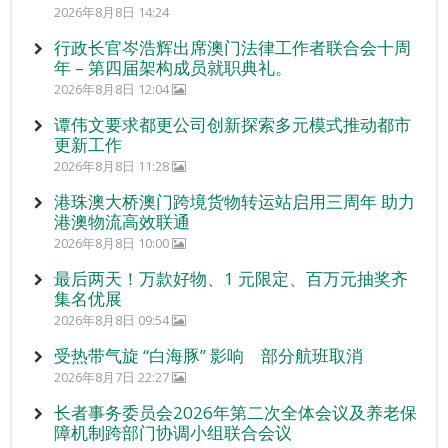
2026年8月8日 14:24
行政长官岑浩辉出席澳门法律工作者联合会十周
年 – 第四届架构成员就职典礼。
2026年8月8日 12:04
谭伟文要求都更公司创新探索多元模式推动都市
更新工作
2026年8月8日 11:28
港珠澳大桥澳门跨境货物转运站启用三周年 助力
港澳物流高效联通
2026年8月8日 10:00
最后两天！万款好物、1 元限定、百万元抽奖齐
集名优展
2026年8月8日 09:54
受热带气旋 “白海豚” 影响 部分航班取消
2026年8月7日 22:27
长者事务委员会2026年第二次全体会议及养老保
障机制跨部门协调小组联合会议