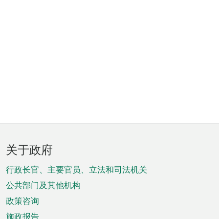
页
关于政府
脚
菜
行政长官、主要官员、立法和司法机关
单
公共部门及其他机构
政策咨询
施政报告