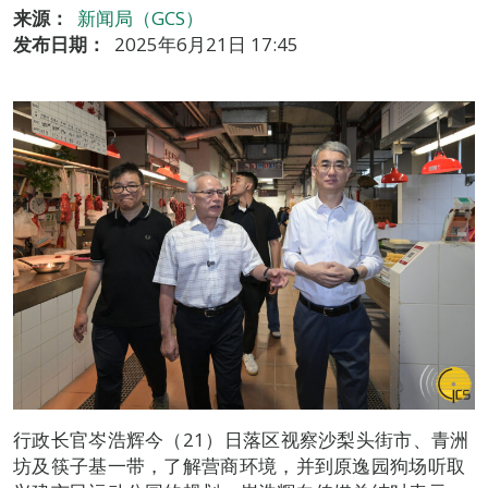
来源：
新闻局（GCS）
发布日期：
2025年6月21日 17:45
行政长官岑浩辉今（21）日落区视察沙梨头街市、青洲
坊及筷子基一带，了解营商环境，并到原逸园狗场听取