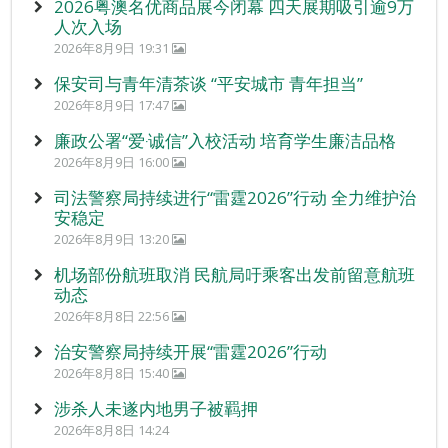
2026粤澳名优商品展今闭幕 四天展期吸引逾9万
人次入场
2026年8月9日 19:31
保安司与青年清茶谈 “平安城市 青年担当”
2026年8月9日 17:47
廉政公署“爱‧诚信”入校活动 培育学生廉洁品格
2026年8月9日 16:00
司法警察局持续进行“雷霆2026”行动 全力维护治
安稳定
2026年8月9日 13:20
机场部份航班取消 民航局吁乘客出发前留意航班
动态
2026年8月8日 22:56
治安警察局持续开展“雷霆2026”行动
2026年8月8日 15:40
涉杀人未遂内地男子被羁押
2026年8月8日 14:24