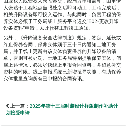
由业权人或受权人亲临递交，经局方审核盖印，由申请
人张贴于工程地点当眼处之后即可动工，工程完成后，
相关升降设备即可投入运作。与此同时，负责工程的保
养实体必须于工务局线上服务平台递交“E02-更改升降
设备资料”申请，以此代替工程竣工通知。
另外，《升降设备安全法律制度》规定，签定、延长或
终止保养合同，保养实体须于三十日内通知土地工务
局，并于线上更新由该实体负责保养的升降设备的清
单，否则可被处罚。土地工务局特别提醒保养实体，倘
属上述情况，必须尽快线上申报合同资料，并留意补交
资料的时限。线上申报系统已新增搜寻功能，有助保养
实体批量查询所有已申报的合同资讯。
上一篇：
2025年第十三届时装设计样版制作补助计
划接受申请