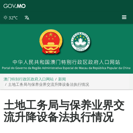
澳
门
特
32°C
别
行
政
区
政
府
入
口
网
站
澳门特别行政区政府入口网站
新闻
土地工务局与保养业界交流升降设备法执行情况
土地工务局与保养业界交
流升降设备法执行情况