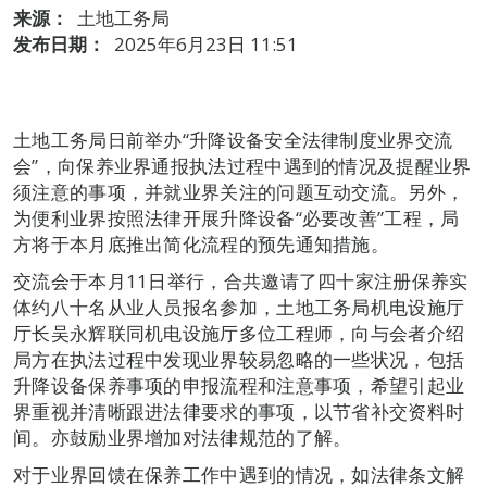
来源：
土地工务局
发布日期：
2025年6月23日 11:51
土地工务局日前举办“升降设备安全法律制度业界交流
会”，向保养业界通报执法过程中遇到的情况及提醒业界
须注意的事项，并就业界关注的问题互动交流。另外，
为便利业界按照法律开展升降设备“必要改善”工程，局
方将于本月底推出简化流程的预先通知措施。
交流会于本月11日举行，合共邀请了四十家注册保养实
体约八十名从业人员报名参加，土地工务局机电设施厅
厅长吴永辉联同机电设施厅多位工程师，向与会者介绍
局方在执法过程中发现业界较易忽略的一些状况，包括
升降设备保养事项的申报流程和注意事项，希望引起业
界重视并清晰跟进法律要求的事项，以节省补交资料时
间。亦鼓励业界增加对法律规范的了解。
对于业界回馈在保养工作中遇到的情况，如法律条文解