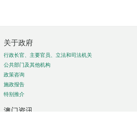
页
关于政府
脚
菜
行政长官、主要官员、立法和司法机关
单
公共部门及其他机构
政策咨询
施政报告
特别推介
澳门资讯
天气
交通