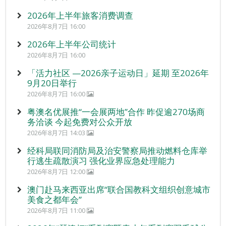
2026年上半年旅客消费调查
2026年8月7日 16:00
2026年上半年公司统计
2026年8月7日 16:00
「活力社区 —2026亲子运动日」延期 至2026年
9月20日举行
2026年8月7日 16:00
粤澳名优展推“一会展两地”合作 昨促逾270场商
务洽谈 今起免费对公众开放
2026年8月7日 14:03
经科局联同消防局及治安警察局推动燃料仓库举
行逃生疏散演习 强化业界应急处理能力
2026年8月7日 12:00
澳门赴马来西亚出席“联合国教科文组织创意城市
美食之都年会”
2026年8月7日 11:00