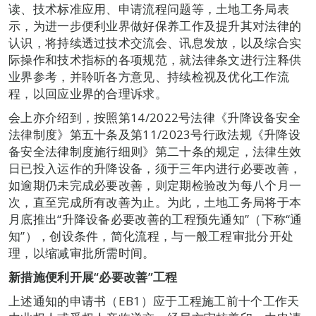
读、技术标准应用、申请流程问题等，土地工务局表
示，为进一步便利业界做好保养工作及提升其对法律的
认识，将持续透过技术交流会、讯息发放，以及综合实
际操作和技术指标的各项规范，就法律条文进行注释供
业界参考，并聆听各方意见、持续检视及优化工作流
程，以回应业界的合理诉求。
会上亦介绍到，按照第14/2022号法律《升降设备安全
法律制度》第五十条及第11/2023号行政法规《升降设
备安全法律制度施行细则》第二十条的规定，法律生效
日已投入运作的升降设备，须于三年内进行必要改善，
如逾期仍未完成必要改善，则定期检验改为每八个月一
次，直至完成所有改善为止。为此，土地工务局将于本
月底推出“升降设备必要改善的工程预先通知”（下称“通
知”），创设条件，简化流程，与一般工程审批分开处
理，以缩减审批所需时间。
新措施便利开展“必要改善”工程
上述通知的申请书（EB1）应于工程施工前十个工作天