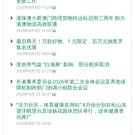
更新工作
2026年8月8日 11:28
港珠澳大桥澳门跨境货物转运站启用三周年 助力
港澳物流高效联通
2026年8月8日 10:00
最后两天！万款好物、1 元限定、百万元抽奖齐
集名优展
2026年8月8日 09:54
受热带气旋 “白海豚” 影响 部分航班取消
2026年8月7日 22:27
长者事务委员会2026年第二次全体会议及养老保
障机制跨部门协调小组联合会议
2026年8月7日 20:41
“活力社区 – 体育健康咨询站” 8月份分别在松山东
望洋眺望台及绿杨花园休憩区举行，设有健康资
讯推广
2026年8月7日 20:00