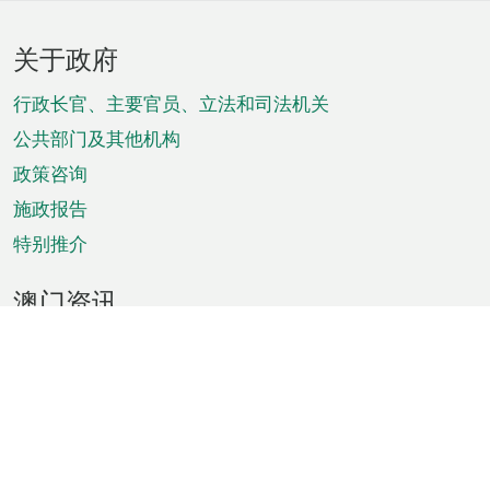
页
关于政府
脚
菜
行政长官、主要官员、立法和司法机关
单
公共部门及其他机构
政策咨询
施政报告
特别推介
澳门资讯
天气
交通
公众假期
文娱康体
城市资讯