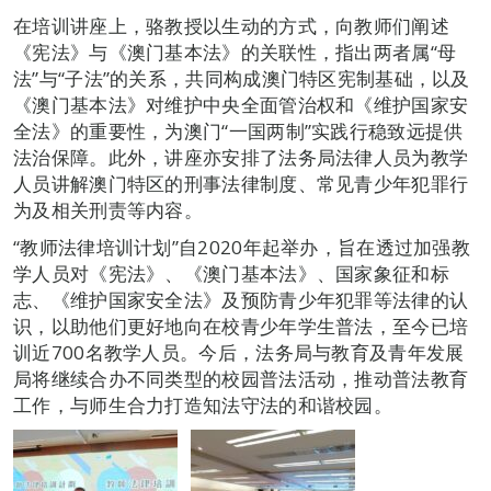
在培训讲座上，骆教授以生动的方式，向教师们阐述
《宪法》与《澳门基本法》的关联性，指出两者属“母
法”与“子法”的关系，共同构成澳门特区宪制基础，以及
《澳门基本法》对维护中央全面管治权和《维护国家安
全法》的重要性，为澳门“一国两制”实践行稳致远提供
法治保障。此外，讲座亦安排了法务局法律人员为教学
人员讲解澳门特区的刑事法律制度、常见青少年犯罪行
为及相关刑责等内容。
“教师法律培训计划”自2020年起举办，旨在透过加强教
学人员对《宪法》、《澳门基本法》、国家象征和标
志、《维护国家安全法》及预防青少年犯罪等法律的认
识，以助他们更好地向在校青少年学生普法，至今已培
训近700名教学人员。今后，法务局与教育及青年发展
局将继续合办不同类型的校园普法活动，推动普法教育
工作，与师生合力打造知法守法的和谐校园。