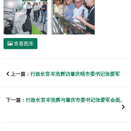
查看图库
上一篇：
行政长官岑浩辉访肇庆晤市委书记张爱军
下一篇：
行政长官岑浩辉与肇庆市委书记张爱军会面。