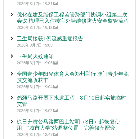
2026年8月7日 19:21
优化在建及维保工程监管跨部门协调小组第二次
会议 梳理已入住楼宇外墙维修防火安全监管流程
2026年8月7日 19:12
卫生局接获1例流感重症报告
2026年8月7日 19:08
卫生局灭蚊通知
2026年8月7日 19:06
全国青少年阳光体育大会郑州举行 澳门青少年竞
技交流收获丰
2026年8月7日 19:04
鸡颈马路开展下水道工程 8月10日起实施临时
交管
2026年8月7日 19:02
徐日升寅公马路两巴士站明（8日）起恢复使
用 “城市大学”站调整位置 完善候车配套
2026年8月7日 18:47