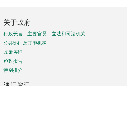
页
关于政府
脚
菜
行政长官、主要官员、立法和司法机关
单
公共部门及其他机构
政策咨询
施政报告
特别推介
澳门资讯
天气
交通
公众假期
文娱康体