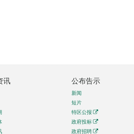
资讯
公布告示
新闻
短片
期
特区公报
体
政府投标
讯
政府招聘