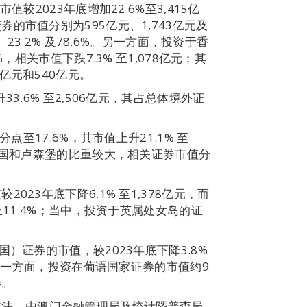
较2023年底增加22.6%至3,415亿
的市值分别为595亿元、1,743亿元及
23.2% 及78.6%。另一方面，投资于香
，相关市值下跌7.3% 至1,078亿元；其
亿元和540亿元。
3.6% 至2,506亿元，其占总体境外证
点至17.6%，其市值上升21.1% 至
英国和卢森堡的比重较大，相关证券市值分
23年底下降6.1% 至1,378亿元，而
至11.4%；当中，投资于英属处女岛的证
）证券的市值，较2023年底下降3.8%
。另一方面，投资在葡语国家证券的市值约9
券。
方法，由澳门金融管理局及统计暨普查局