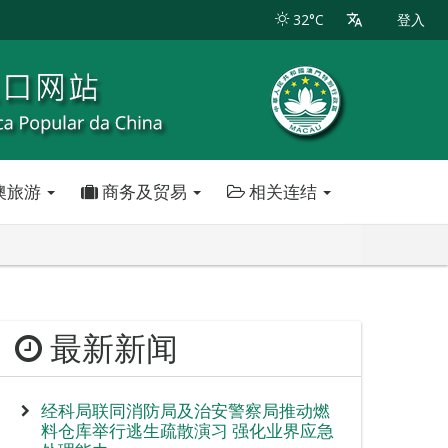
32°C
登入
澳旅游
商务及贸易
相关连结
最新新闻
经科局联同消防局及治安警察局推动燃
料仓库举行逃生疏散演习 强化业界应急