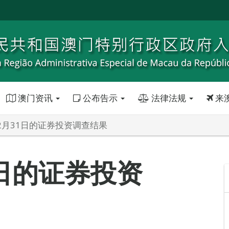
澳门资讯
公布告示
法律法规
来
12月31日的证券投资调查结果
1日的证券投资