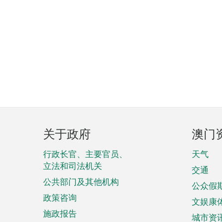
页
关于政府
澳门
脚
菜
行政长官、主要官员、
天气
立法和司法机关
单
交通
公共部门及其他机构
公众假
政策咨询
文娱康
施政报告
城市资