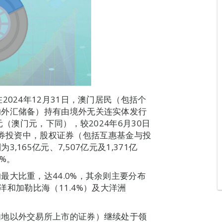
024年12月31日，澳门居民（包括个
的外汇储备）持有由境外无关连实体发行
元（澳门元，下同），较2024年6月30日
各类证券投资中，股权证券（包括互惠基金与投
165亿元、7,507亿元及1,371亿
7%。
大比重，达44.0%，其余则主要分布
西洋和加勒比海（11.4%）及大洋洲
内地以外交易所上市的证券）继续处于领