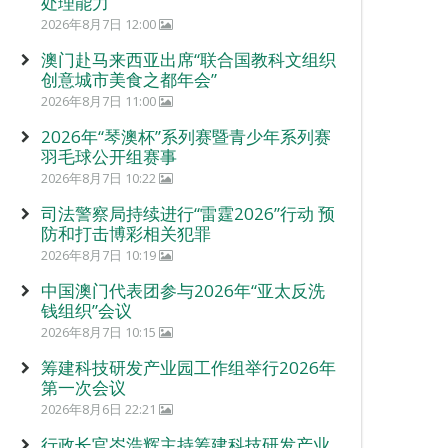
处理能力
2026年8月7日 12:00
澳门赴马来西亚出席“联合国教科文组织
创意城市美食之都年会”
2026年8月7日 11:00
2026年“琴澳杯”系列赛暨青少年系列赛
羽毛球公开组赛事
2026年8月7日 10:22
司法警察局持续进行“雷霆2026”行动 预
防和打击博彩相关犯罪
2026年8月7日 10:19
中国澳门代表团参与2026年“亚太反洗
钱组织”会议
2026年8月7日 10:15
筹建科技研发产业园工作组举行2026年
第一次会议
2026年8月6日 22:21
行政长官岑浩辉主持筹建科技研发产业