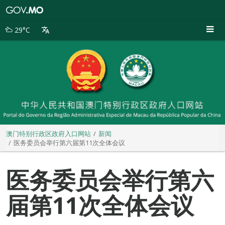
澳
门
特
29°C
别
行
政
区
政
府
入
口
网
站
澳门特别行政区政府入口网站
新闻
医务委员会举行第六届第11次全体会议
医务委员会举行第六
届第11次全体会议