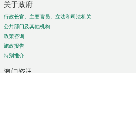
关于政府
脚
菜
行政长官、主要官员、立法和司法机关
单
公共部门及其他机构
政策咨询
施政报告
特别推介
澳门资讯
天气
交通
公众假期
文娱康体
城市资讯
澳门便览