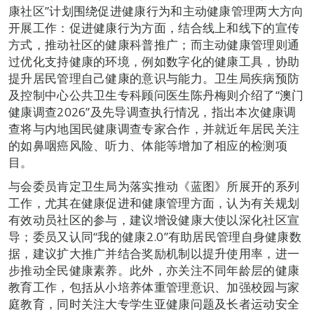
康社区”计划围绕促进健康行为和主动健康管理两大方向
开展工作：促进健康行为方面，结合线上和线下的宣传
方式，推动社区的健康科普推广；而主动健康管理则通
过优化支持健康的环境，例如数字化的健康工具，协助
提升居民管理自己健康的意识与能力。卫生局疾病预防
及控制中心公共卫生专科顾问医生陈丹梅则介绍了“澳门
健康调查2026”及先导调查执行情况，指出本次健康调
查将与内地国民健康调查专家合作，并就近年居民关注
的如鼻咽癌风险、听力、体能等增加了相应的检测项
目。
与会委员肯定卫生局为落实推动《蓝图》所展开的系列
工作，尤其在健康促进和健康管理方面，认为有关规划
有效动员社区的参与，建议增设健康大使以深化社区宣
导；委员又认同“我的健康2.0”有助居民管理自身健康数
据，建议扩大推广并结合奖励机制以提升使用率，进一
步推动全民健康素养。此外，亦关注不同年龄层的健康
教育工作，包括从小培养体重管理意识、加强校园与家
庭教育，同时关注大专学生亚健康问题及长者运动安全