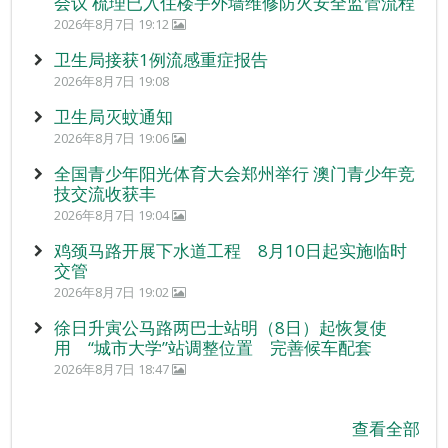
会议 梳理已入住楼宇外墙维修防火安全监管流程
2026年8月7日 19:12
卫生局接获1例流感重症报告
2026年8月7日 19:08
卫生局灭蚊通知
2026年8月7日 19:06
全国青少年阳光体育大会郑州举行 澳门青少年竞
技交流收获丰
2026年8月7日 19:04
鸡颈马路开展下水道工程 8月10日起实施临时
交管
2026年8月7日 19:02
徐日升寅公马路两巴士站明（8日）起恢复使
用 “城市大学”站调整位置 完善候车配套
2026年8月7日 18:47
查看全部