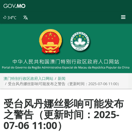
澳
门
特
34°C
别
行
政
区
政
府
入
口
网
站
澳门特别行政区政府入口网站
新闻
受台风丹娜丝影响可能发布之警告（更新时间：2025-07-06 11:00）
受台风丹娜丝影响可能发布
之警告（更新时间：2025-
07-06 11:00）