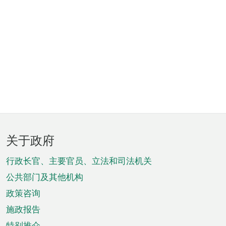
页
关于政府
脚
菜
行政长官、主要官员、立法和司法机关
单
公共部门及其他机构
政策咨询
施政报告
特别推介