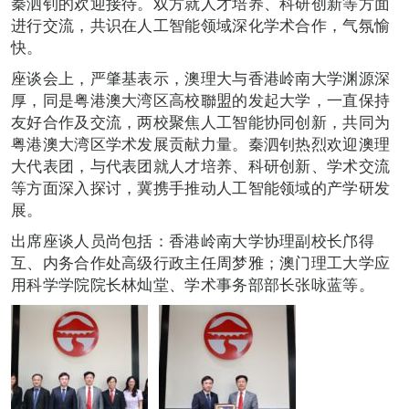
秦泗钊的欢迎接待。双方就人才培养、科研创新等方面
进行交流，共识在人工智能领域深化学术合作，气氛愉
快。
座谈会上，严肇基表示，澳理大与香港岭南大学渊源深
厚，同是粤港澳大湾区高校聯盟的发起大学，一直保持
友好合作及交流，两校聚焦人工智能协同创新，共同为
粤港澳大湾区学术发展贡献力量。秦泗钊热烈欢迎澳理
大代表团，与代表团就人才培养、科研创新、学术交流
等方面深入探讨，冀携手推动人工智能领域的产学研发
展。
出席座谈人员尚包括：香港岭南大学协理副校长邝得
互、内务合作处高级行政主任周梦雅；澳门理工大学应
用科学学院院长林灿堂、学术事务部部长张咏蓝等。