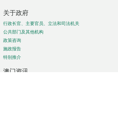
页
关于政府
脚
菜
行政长官、主要官员、立法和司法机关
单
公共部门及其他机构
政策咨询
施政报告
特别推介
澳门资讯
天气
交通
公众假期
文娱康体
城市资讯