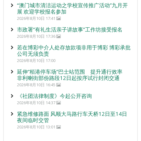
“澳门城市清洁运动之学校宣传推广活动”九月开
展 欢迎学校报名参加
2026年8月10日 17:41
市政署“有礼生活亲子讲故事”工作坊接受报名
2026年8月10日 17:36
若在博彩中介人处存放款项非用于博彩 博彩承批
公司无须负责
2026年8月10日 17:00
延伸“栢港停车场”巴士站范围 提升通行效率
非利喇街部份路段12日起按序试行封闭交通
2026年8月10日 16:45
《社团法律制度》今起公开咨询
2026年8月10日 14:37
紧急维修路面 风顺大马路行车天桥12日至14日
夜间临时交管
2026年8月10日 13:01