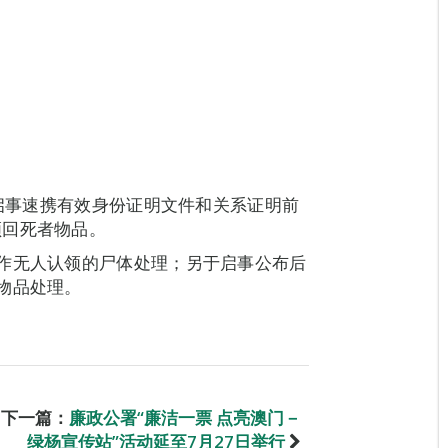
。
见启事速携有效身份证明文件和关系证明前
领回死者物品。
作无人认领的尸体处理；另于启事公布后
物品处理。
下一篇：
廉政公署“廉洁一票 点亮澳门－
绿杨宣传站”活动延至7月27日举行