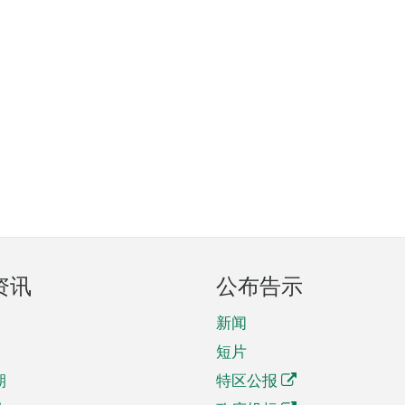
资讯
公布告示
新闻
短片
期
特区公报