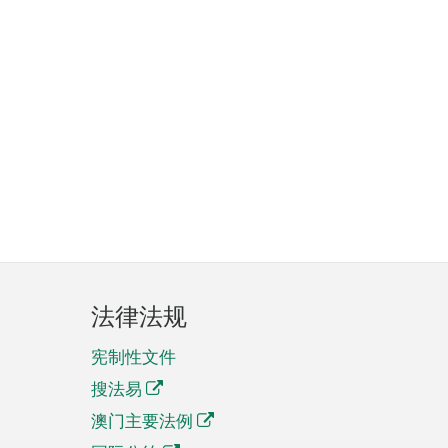
法律法规
宪制性文件
搜法易
澳门主要法例