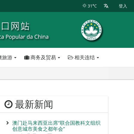
31°C
登入
澳旅游
商务及贸易
相关连结
最新新闻
澳门赴马来西亚出席“联合国教科文组织
创意城市美食之都年会”