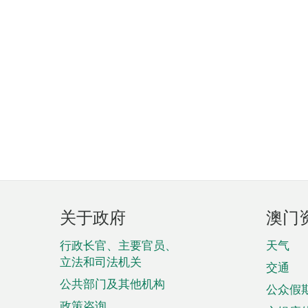
页
关于政府
澳门
脚
菜
行政长官、主要官员、
天气
立法和司法机关
单
交通
公共部门及其他机构
公众假
政策咨询