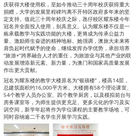
庆获得大楼使用权，至如今推动三十周年校庆获得重大
捐赠，大学的发展里程碑均离不开特区政府多年来的坚
定支持。值此三十周年校庆之际，氹仔校区耀东楼今年
冠名并全面投入使用，别具意义。认为耀东楼不仅是一
栋承载教学与实践功能的大楼，更将成为传承公益力
量、激励师生奋进的精神地标。她强调，澳旅大未来将
肩负起时代赋予的使命，继续发挥办学优势，承担培养
“旅游+”跨界融合人才的重任，为旅游业与其他产业的联
动发展增添新元素、新力量，为澳门和国家高质量发展
作出更大贡献。
冠名为耀东楼的教学大楼原名为“银禧楼”，楼高14层，
总建筑面积约16,000平方米。大楼拥有58个理论课室、
54个教学人员办公室、四个教学厨房，以及模拟前台与
房务课室等，为师生提供更充足、更多元化的学习及实
训空间，新学年起将作为学位课程的主要教学场地，可
同时容纳逾二千名学生开展学习实践。