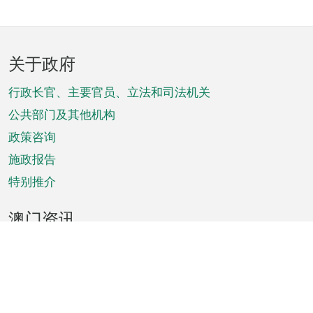
页
关于政府
脚
菜
行政长官、主要官员、立法和司法机关
单
公共部门及其他机构
政策咨询
施政报告
特别推介
澳门资讯
天气
交通
公众假期