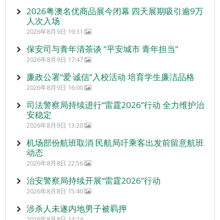
2026粤澳名优商品展今闭幕 四天展期吸引逾9万
人次入场
2026年8月9日 19:31
保安司与青年清茶谈 “平安城市 青年担当”
2026年8月9日 17:47
廉政公署“爱‧诚信”入校活动 培育学生廉洁品格
2026年8月9日 16:00
司法警察局持续进行“雷霆2026”行动 全力维护治
安稳定
2026年8月9日 13:20
机场部份航班取消 民航局吁乘客出发前留意航班
动态
2026年8月8日 22:56
治安警察局持续开展“雷霆2026”行动
2026年8月8日 15:40
涉杀人未遂内地男子被羁押
2026年8月8日 14:24