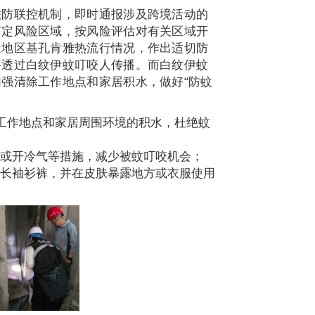
联防联控机制，即时通报涉及跨境活动的
订定风险区域，按风险评估对有关区域开
近地区基孔肯雅热流行情况，作出适切防
要透过白纹伊蚊叮咬人传播。而白纹伊蚊
强清除工作地点和家居积水，做好“防蚊
除工作地点和家居周围环境的积水，杜绝蚊
帐或开冷气等措施，减少被蚊叮咬机会；
色长袖衫裤，并在皮肤暴露地方或衣服使用