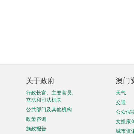
页
关于政府
澳门
脚
菜
行政长官、主要官员、
天气
立法和司法机关
单
交通
公共部门及其他机构
公众假
政策咨询
文娱康
施政报告
城市资