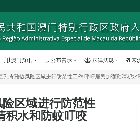
澳门资讯
公布告示
法律法规
来
基孔肯雅热风险区域进行防范性工作 呼吁居民加强勤清积水
风险区域进行防范性
清积水和防蚊叮咬