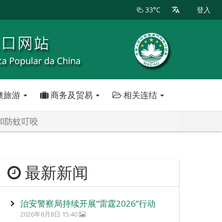
33°C
登入
澳旅游
商务及贸易
相关连结
和防蚊叮咬
最新新闻
治安警察局持续开展“雷霆2026”行动
2026年8月8日 15:40