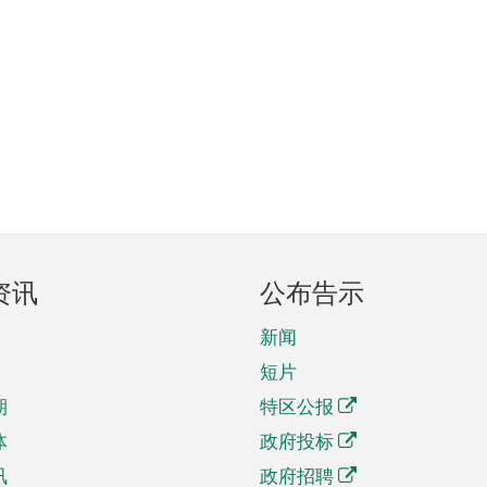
资讯
公布告示
新闻
短片
期
特区公报
体
政府投标
讯
政府招聘