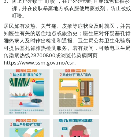
防止户外蚊子“叮咬”，在户外活动时宜穿浅色长袖衫
裤，并在皮肤暴露地方或衣服使用驱蚊剂，防止被蚊
叮咬。
居民如有发热、关节痛、皮疹等症状应及时就医，并告
知医生有关的居住地点或旅游史；医生应对怀疑基孔肯
雅热病人及时作出检测和通报。卫生局公共卫生化验所
可提供基孔肯雅热检测服务。若有疑问，可致电卫生局
传染病热线28700800或浏览传染病网页
https://www.ssm.gov.mo/csr。