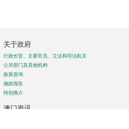
页
关于政府
脚
菜
行政长官、主要官员、立法和司法机关
单
公共部门及其他机构
政策咨询
施政报告
特别推介
澳门资讯
天气
交通