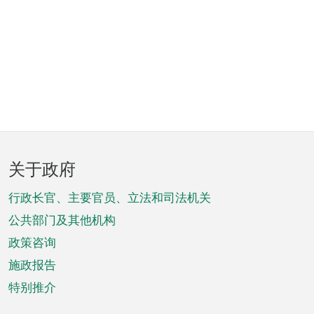
页
关于政府
脚
菜
行政长官、主要官员、立法和司法机关
单
公共部门及其他机构
政策咨询
施政报告
特别推介