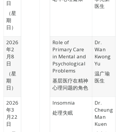
日
医生
（星
期
日）
2026
Role of
Dr.
年2
Primary Care
Wan
月8
in Mental and
Kwong
日
Psychological
Yu
Problems
（星
温广瑜
期
基层医疗在精神
医生
日）
心理问题的角色
2026
Insomnia
Dr.
年3
Cheung
处理失眠
月22
Man
日
Kuen