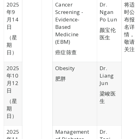
2025
Cancer
Dr.
将适
年9
Screening -
Ngan
时公
月14
Evidence-
Po Lun
布报
日
Based
名详
颜宝伦
Medicine
情，
（星
医生
(EBM)
敬请
期
关注
日）
癌症筛查
2025
Obesity
Dr.
年10
Liang
肥胖
月12
Jun
日
梁峻医
（星
生
期
日）
2025
Management
Dr.