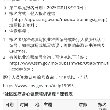
第二单元报名日期：2025年8月8至20日；
报名方式：登入报名连结
（https://app.ssm.gov.mo/medicaltrainingsignup）
填写报名资料；
注意事项：
报名者须准确填写执业准照编号或医疗人员资格认可
编号，如未填写或填写错误，将影响获取证书资格及
CPD学分。
有关执业准照编号查询，可浏览以下连结：
https://www.ssm.gov.mo/pubssmweb/Utlap/frmUtl
licode=&t=；
医疗人员资格认可编号查询，可浏览以下连结：
https://www.cps.gov.mo/#clg19093。
“
社区医疗身心健康培训课程＂课程表
日期
时间
地
主题
讲师
报名