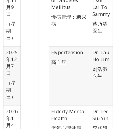
年11
of Diabetes
Tsoi
月9
Mellitus
Lai To
日
Sammy
慢病管理：糖尿
（星
病
蔡乃滔
期
医生
日）
2025
Hypertension
Dr. Lau
年12
Ho Lim
高血压
月7
刘浩濂
日
医生
（星
期
日）
2026
Elderly Mental
Dr. Lee
年1
Health
Siu Yin
月4
老年心理健康
李兆妍