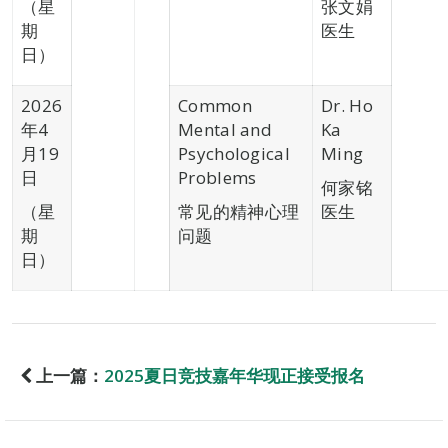
（星
张文娟
期
医生
日）
2026
Common
Dr. Ho
年4
Mental and
Ka
月19
Psychological
Ming
日
Problems
何家铭
（星
常见的精神心理
医生
期
问题
日）
上一篇：
2025夏日竞技嘉年华现正接受报名