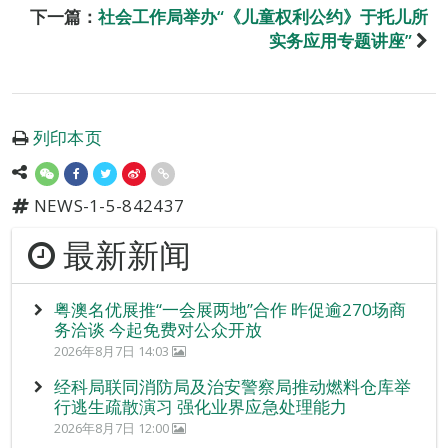
下一篇：
社会工作局举办“《儿童权利公约》于托儿所
实务应用专题讲座”
列印本页
NEWS-1-5-842437
最新新闻
粤澳名优展推“一会展两地”合作 昨促逾270场商
务洽谈 今起免费对公众开放
2026年8月7日 14:03
经科局联同消防局及治安警察局推动燃料仓库举
行逃生疏散演习 强化业界应急处理能力
2026年8月7日 12:00