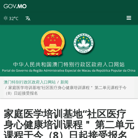
澳
门
特
32°C
别
行
政
区
政
府
入
口
网
站
澳门特别行政区政府入口网站
新闻
家庭医学培训基地“社区医疗身心健康培训课程＂ 第二单元课程于今
（8）日起接受报名
家庭医学培训基地“社区医疗
身心健康培训课程＂ 第二单元
课程于今（8）日起接受报名