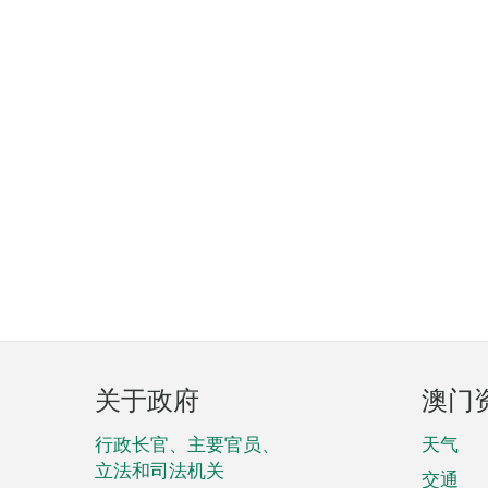
页
关于政府
澳门
脚
菜
行政长官、主要官员、
天气
立法和司法机关
交通