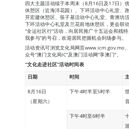
四大主题活动续于本周末（8月16日及17日
休憩区（近海洋花园）、下环活动中心礼堂、
开宏建休憩区、筷子基活动中心礼堂、青洲坊
下环活动中心礼堂及兰花前地休憩区，更会联
“全运社区行”活动，向居民推广十五运会和残
我参与”的号召，欢迎居民把握机会到场参与。
活动资讯可浏览文化局网页www.icm.gov.mo、Fa
众号“澳门文化局IC”及澳门活动网“享澳门”。
“文化走进社区”活动时间表
日期
时间
8月16日
下午4时半至5时半
（星期六）
下午4时至6时半