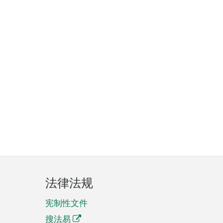
法律法规
宪制性文件
搜法易