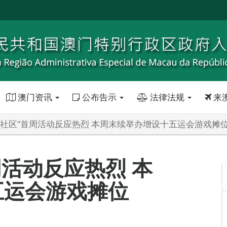
澳门资讯
公布告示
法律法规
来
进社区”首周活动反应热烈 本周末续举办增设十五运会游戏摊
周活动反应热烈 本
五运会游戏摊位