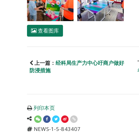
查看图库
上一篇：
经科局生产力中心吁商户做好
防浸措施
列印本页
NEWS-1-5-843407