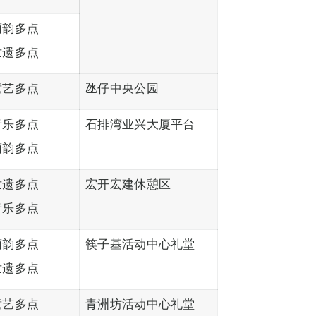
葡韵多点
世遗多点
童艺多点
氹仔中央公园
音乐多点
石排湾业兴大厦平台
葡韵多点
世遗多点
宏开宏建休憩区
音乐多点
葡韵多点
筷子基活动中心礼堂
世遗多点
童艺多点
青洲坊活动中心礼堂