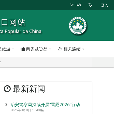
34°C
登入
澳旅游
商务及贸易
相关连结
位
最新新闻
治安警察局持续开展“雷霆2026”行动
2026年8月8日 15:40