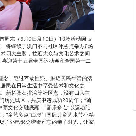
首周末（8月9日及10日）10场活动圆满
日）将继续于澳门不同社区休憩点举办8场
艺术四大主题，拉近大众与文化艺术之间
并喜迎第十五届全国运动会和全国第十二
心理念，透过互动性强、贴近居民生活的活
让居民在日常生活中享受艺术和文化之
德、新桥及石排湾等社区点，设有四大主
门历史城区，共庆申遗成功20周年；“葡
中葡文化交融底蕴；“音乐多点”以运动结
；“童艺多点”由澳门国际儿童艺术节小精
两场户外电影会缔造难忘的亲子时光，让家