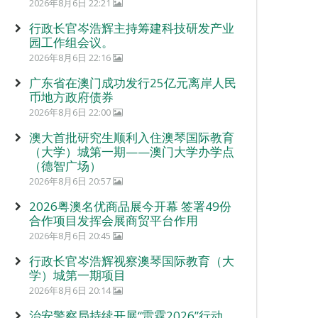
2026年8月6日 22:21
行政长官岑浩辉主持筹建科技研发产业
园工作组会议。
2026年8月6日 22:16
广东省在澳门成功发行25亿元离岸人民
币地方政府债券
2026年8月6日 22:00
澳大首批研究生顺利入住澳琴国际教育
（大学）城第一期——澳门大学办学点
（德智广场）
2026年8月6日 20:57
2026粤澳名优商品展今开幕 签署49份
合作项目发挥会展商贸平台作用
2026年8月6日 20:45
行政长官岑浩辉视察澳琴国际教育（大
学）城第一期项目
2026年8月6日 20:14
治安警察局持续开展“雷霆2026”行动