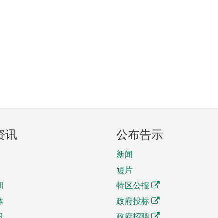
资讯
公布告示
新闻
短片
期
特区公报
体
政府投标
讯
政府招聘