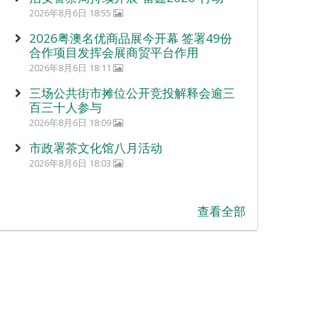
2026年8月6日 18:55
2026粤澳名优商品展今开幕 签署49份
合作项目发挥会展商贸平台作用
2026年8月6日 18:11
三场公共街市摊位公开竞投解释会逾三
百三十人参与
2026年8月6日 18:09
市政署茶文化馆八月活动
2026年8月6日 18:03
查看全部