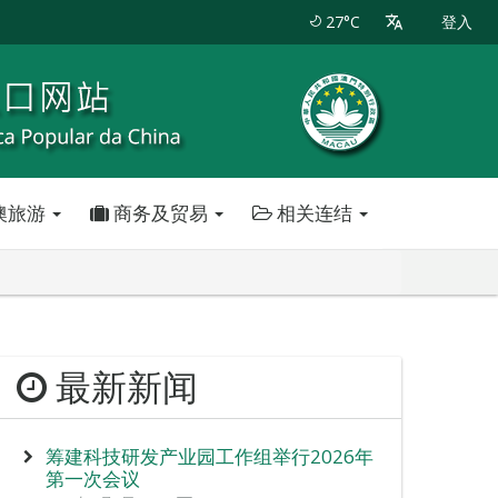
27°C
登入
澳旅游
商务及贸易
相关连结
最新新闻
筹建科技研发产业园工作组举行2026年
第一次会议