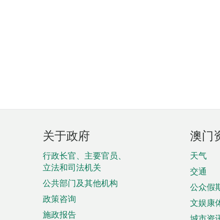
页
关于政府
澳门
脚
菜
行政长官、主要官员、
天气
立法和司法机关
单
交通
公共部门及其他机构
公众假
政策咨询
文娱康
施政报告
城市资