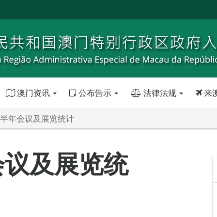
澳门资讯
公布告示
法律法规
来
年上半年会议及展览统计
会议及展览统