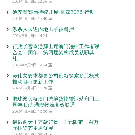
2026年8月8日 22:56
治安警察局持续开展“雷霆2026”行动
2026年8月8日 15:40
涉杀人未遂内地男子被羁押
2026年8月8日 14:24
行政长官岑浩辉出席澳门法律工作者联
合会十周年 – 第四届架构成员就职典
礼。
2026年8月8日 12:04
谭伟文要求都更公司创新探索多元模式
推动都市更新工作
2026年8月8日 11:28
港珠澳大桥澳门跨境货物转运站启用三
周年 助力港澳物流高效联通
2026年8月8日 10:00
最后两天！万款好物、1 元限定、百万
元抽奖齐集名优展
2026年8月8日 09:54