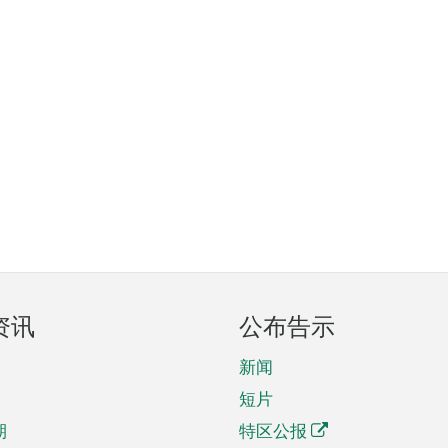
资讯
公布告示
新闻
短片
期
特区公报