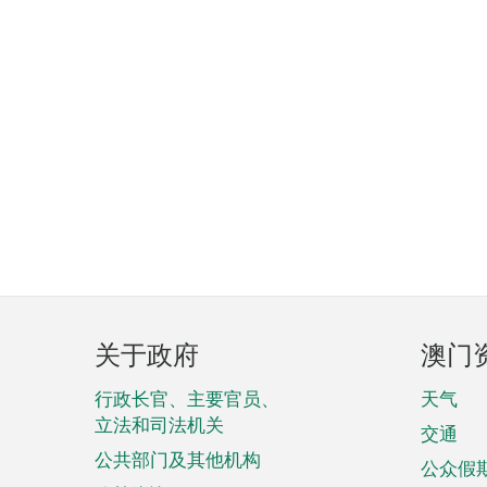
页
关于政府
澳门
脚
菜
行政长官、主要官员、
天气
立法和司法机关
单
交通
公共部门及其他机构
公众假