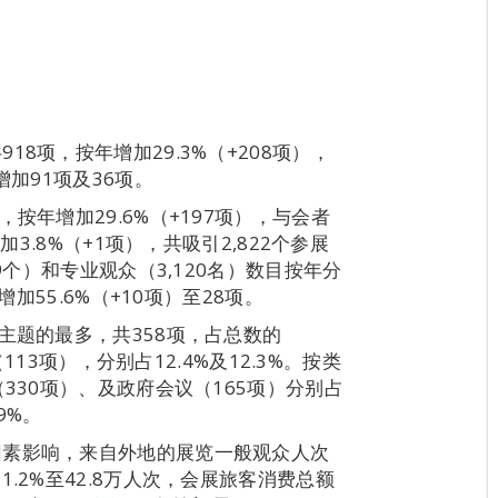
8项，按年增加29.3%（+208项），
增加91项及36项。
按年增加29.6%（+197项），与会者
加3.8%（+1项），共吸引2,822个参展
9个）和专业观众（3,120名）数目按年分
增加55.6%（+10项）至28项。
主题的最多，共358项，占总数的
113项），分别占12.4%及12.3%。按类
330项）、及政府会议（165项）分别占
.9%。
因素影响，来自外地的展览一般观众人次
.2%至42.8万人次，会展旅客消费总额