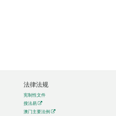
法律法规
宪制性文件
搜法易
澳门主要法例