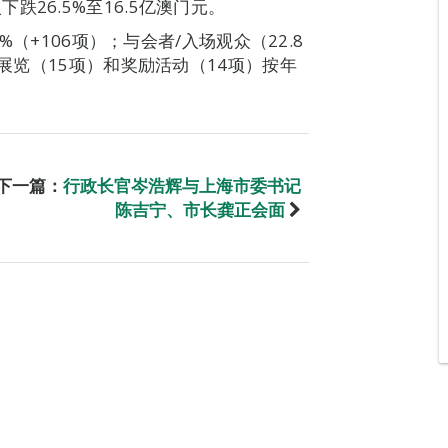
26.5%至16.5亿澳门元。
%（+106项）；与会者/入场观众（22.8
、展览（15项）和奖励活动（14项）按年
下一篇：
行政长官岑浩辉与上海市委书记
陈吉宁、市长龚正会面