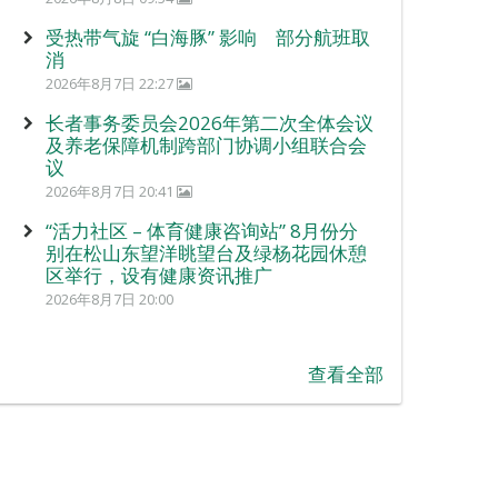
受热带气旋 “白海豚” 影响 部分航班取
消
2026年8月7日 22:27
长者事务委员会2026年第二次全体会议
及养老保障机制跨部门协调小组联合会
议
2026年8月7日 20:41
“活力社区 – 体育健康咨询站” 8月份分
别在松山东望洋眺望台及绿杨花园休憩
区举行，设有健康资讯推广
2026年8月7日 20:00
查看全部