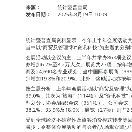
来源：
统计暨普查局
发布日期：
2025年8月19日 10:09
统计暨普查局资料显示，今年上半年会展活动共91
当中以“商贸及管理”和“资讯科技”为主题的分别
会展活动以会议为主，上半年共举办863项会议，
亦增加6.7%至8.2万人次。展览共27项，按年增
商及24,690名专业观众，当中国际参展商（33
别增加19.8%和20.9%。此外，奖励活动亦按年
按主题分析，上半年会展活动以“商贸及管理”为
39.0%，其次为“旅游”（114项）及“资讯科技”（
型划分，协会/组织会议（351项）、公司会议（
38.2%、35.9%及18.0%，展览（27项）则占2
受到全球经济不确定性及旅客消费模式转变等
减少，令整体会展活动的与会者/入场观众减少11