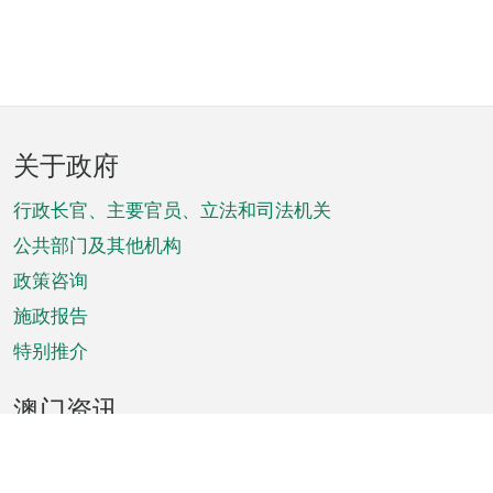
页
关于政府
脚
菜
行政长官、主要官员、立法和司法机关
单
公共部门及其他机构
政策咨询
施政报告
特别推介
澳门资讯
天气
交通