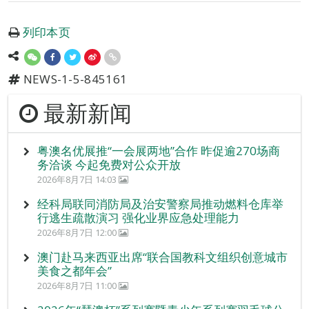
列印本页
NEWS-1-5-845161
最新新闻
粤澳名优展推“一会展两地”合作 昨促逾270场商
务洽谈 今起免费对公众开放
2026年8月7日 14:03
经科局联同消防局及治安警察局推动燃料仓库举
行逃生疏散演习 强化业界应急处理能力
2026年8月7日 12:00
澳门赴马来西亚出席“联合国教科文组织创意城市
美食之都年会”
2026年8月7日 11:00