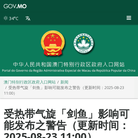
澳
门
特
34°C
别
行
政
区
政
府
入
口
网
站
澳门特别行政区政府入口网站
新闻
受热带气旋「剑鱼」影响可能发布之警告（更新时间：2025-08-23
11:00）
受热带气旋「剑鱼」影响可
能发布之警告（更新时间：
2025-08-23 11:00）