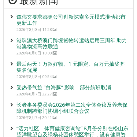
谭伟文要求都更公司创新探索多元模式推动都市
更新工作
2026年8月8日 11:28
港珠澳大桥澳门跨境货物转运站启用三周年 助力
港澳物流高效联通
2026年8月8日 10:00
最后两天！万款好物、1 元限定、百万元抽奖齐
集名优展
2026年8月8日 09:54
受热带气旋 “白海豚” 影响 部分航班取消
2026年8月7日 22:27
长者事务委员会2026年第二次全体会议及养老保
障机制跨部门协调小组联合会议
2026年8月7日 20:41
“活力社区 – 体育健康咨询站” 8月份分别在松山东
望洋眺望台及绿杨花园休憩区举行，设有健康资