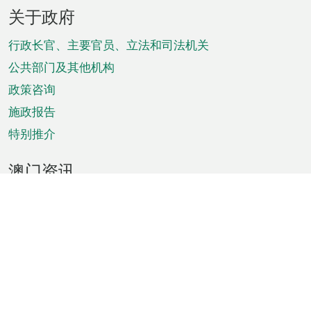
页
关于政府
脚
菜
行政长官、主要官员、立法和司法机关
单
公共部门及其他机构
政策咨询
施政报告
特别推介
澳门资讯
天气
交通
公众假期
文娱康体
城市资讯
澳门便览