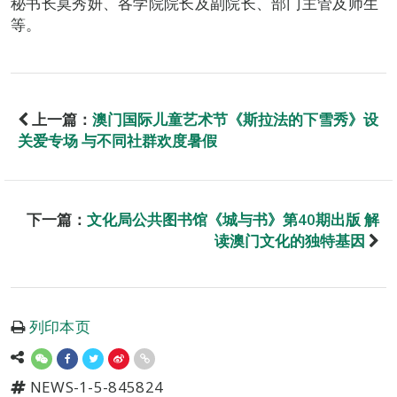
秘书长莫秀妍、各学院院长及副院长、部门主管及师生
等。
上一篇：
澳门国际儿童艺术节《斯拉法的下雪秀》设
关爱专场 与不同社群欢度暑假
下一篇：
文化局公共图书馆《城与书》第40期出版 解
读澳门文化的独特基因
列印本页
NEWS-1-5-845824