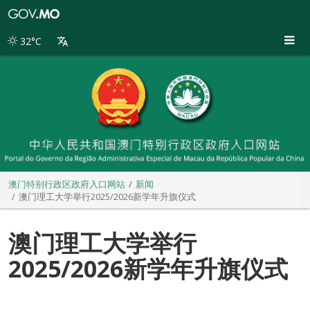
澳
门
特
32°C
别
行
政
区
政
府
入
口
网
站
澳门特别行政区政府入口网站
新闻
澳门理工大学举行2025/2026新学年升旗仪式
澳门理工大学举行
2025/2026新学年升旗仪式