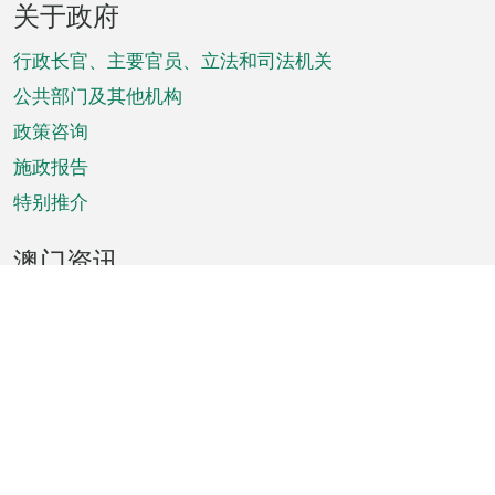
关于政府
脚
菜
行政长官、主要官员、立法和司法机关
单
公共部门及其他机构
政策咨询
施政报告
特别推介
澳门资讯
天气
交通
公众假期
文娱康体
城市资讯
澳门便览