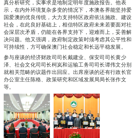
真分析研究，实事求是地制定明年度施政报告。他表
示，在内外环境复杂多变的情况下，本澳各界能坚持爱
国爱澳的优良传统，大力支持特区政府依法施政、建设
社会，在此良好基础上，相信特区政府未来若要面对社
会深层次矛盾，仍能在各界支持下，迎难而上，妥善解
决问题。他又强调，政府制定政策时须考虑其公平性和
可持续性，方可确保澳门社会稳定和长远平稳发展。
参与座谈的经济财政司司长戴建业、保安司司长黄少
泽、社会文化司司长柯岚和运输工务司司长谭伟文分别
就相关范畴的议题作出回应。出席座谈的还有行政长官
办公室主任陈格、政策研究和区域发展局局长张作文
等。