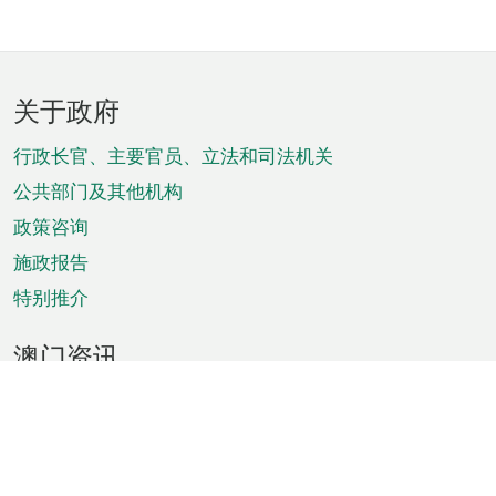
页
关于政府
脚
菜
行政长官、主要官员、立法和司法机关
单
公共部门及其他机构
政策咨询
施政报告
特别推介
澳门资讯
天气
交通
公众假期