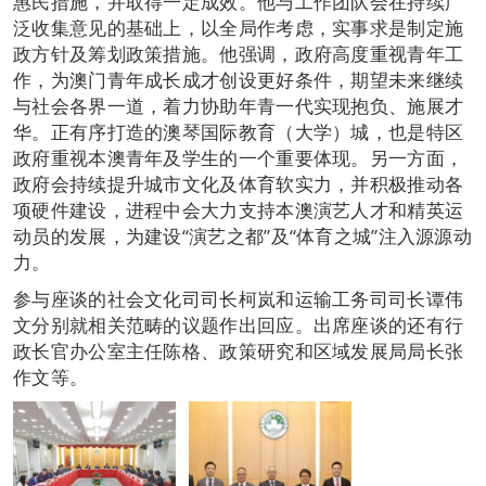
惠民措施，并取得一定成效。他与工作团队会在持续广
泛收集意见的基础上，以全局作考虑，实事求是制定施
政方针及筹划政策措施。他强调，政府高度重视青年工
作，为澳门青年成长成才创设更好条件，期望未来继续
与社会各界一道，着力协助年青一代实现抱负、施展才
华。正有序打造的澳琴国际教育（大学）城，也是特区
政府重视本澳青年及学生的一个重要体现。另一方面，
政府会持续提升城市文化及体育软实力，并积极推动各
项硬件建设，进程中会大力支持本澳演艺人才和精英运
动员的发展，为建设“演艺之都”及“体育之城”注入源源动
力。
参与座谈的社会文化司司长柯岚和运输工务司司长谭伟
文分别就相关范畴的议题作出回应。出席座谈的还有行
政长官办公室主任陈格、政策研究和区域发展局局长张
作文等。