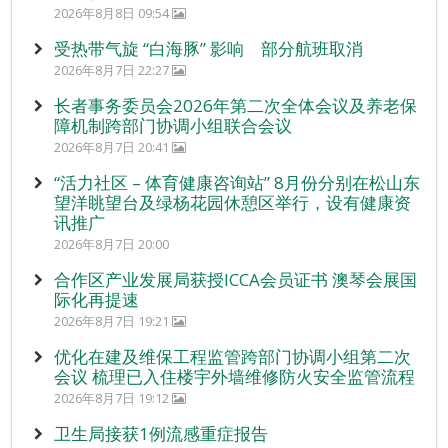
2026年8月8日 09:54
受热带气旋 “白海豚” 影响 部分航班取消
2026年8月7日 22:27
长者事务委员会2026年第二次全体会议及养老保
障机制跨部门协调小组联合会议
2026年8月7日 20:41
“活力社区 – 体育健康咨询站” 8月份分别在松山东
望洋眺望台及绿杨花园休憩区举行，设有健康资
讯推广
2026年8月7日 20:00
合作区产业发展局获授ICCA会员证书 澳琴会展国
际化再提速
2026年8月7日 19:21
优化在建及维保工程监管跨部门协调小组第二次
会议 梳理已入住楼宇外墙维修防火安全监管流程
2026年8月7日 19:12
卫生局接获1例流感重症报告