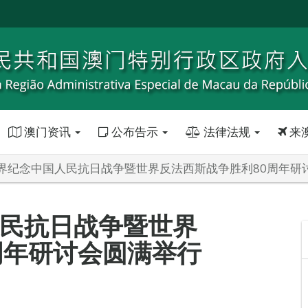
澳门资讯
公布告示
法律法规
来
界纪念中国人民抗日战争暨世界反法西斯战争胜利80周年研
民抗日战争暨世界
周年研讨会圆满举行