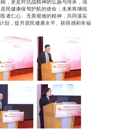
回顾，更是对抗战精神的弘扬与传承，强
门居民健康保驾护航的使命；未来将继续
期医者仁心、无畏艰难的精神，共同落实
”计划，提升居民健康水平、获得感和幸福