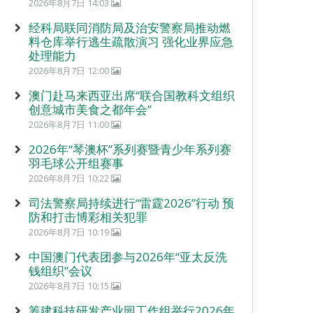
2026年8月7日 14:03
经科局联同消防局及治安警察局推动燃
料仓库举行逃生疏散演习 强化业界应急
处理能力
2026年8月7日 12:00
澳门赴马来西亚出席“联合国教科文组织
创意城市美食之都年会”
2026年8月7日 11:00
2026年“琴澳杯”系列赛暨青少年系列赛
羽毛球公开组赛事
2026年8月7日 10:22
司法警察局持续进行“雷霆2026”行动 预
防和打击博彩相关犯罪
2026年8月7日 10:19
中国澳门代表团参与2026年“亚太反洗
钱组织”会议
2026年8月7日 10:15
筹建科技研发产业园工作组举行2026年