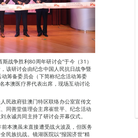
斯战争胜利80周年研讨会”于今（31）
行，该研讨会由纪念中国人民抗日战争暨
活动筹备委员会（下简称纪念活动筹委
0名本澳医疗界代表出席，现场互动讨论
央人民政府驻澳门特区联络办公室宣传文
恒、同善堂值理会主席崔世平、纪念活动
长刘永诚共同主持了研讨会开幕仪式。
年前本澳虽未直接遭受战火波及，但医务
全民族抗战。镜湖医院以“报国济世”精