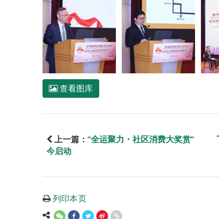
查看图库
上一篇：
“全运聚力・社区消费大奖赏”
今启动
列印本页