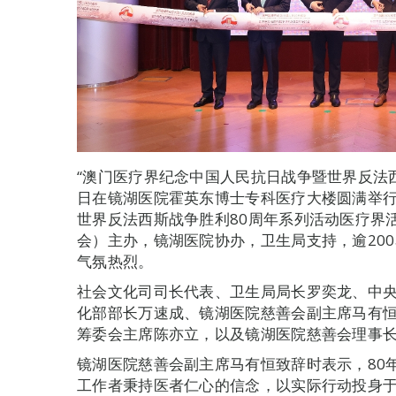
“澳门医疗界纪念中国人民抗日战争暨世界反法西
日在镜湖医院霍英东博士专科医疗大楼圆满举
世界反法西斯战争胜利80周年系列活动医疗界
会）主办，镜湖医院协办，卫生局支持，逾20
气氛热烈。
社会文化司司长代表、卫生局局长罗奕龙、中
化部部长万速成、镜湖医院慈善会副主席马有
筹委会主席陈亦立，以及镜湖医院慈善会理事
镜湖医院慈善会副主席马有恒致辞时表示，80
工作者秉持医者仁心的信念，以实际行动投身于