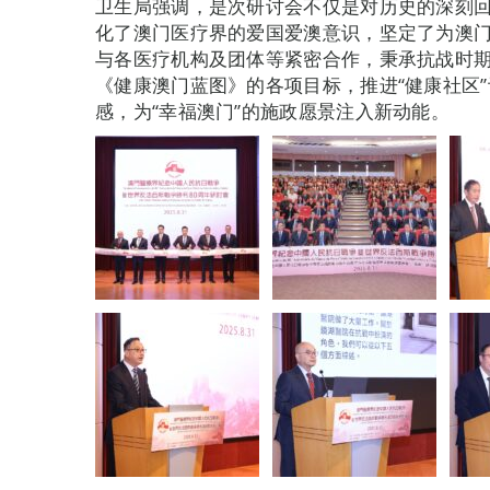
卫生局强调，是次研讨会不仅是对历史的深刻
化了澳门医疗界的爱国爱澳意识，坚定了为澳
与各医疗机构及团体等紧密合作，秉承抗战时
《健康澳门蓝图》的各项目标，推进“健康社区
感，为“幸福澳门”的施政愿景注入新动能。