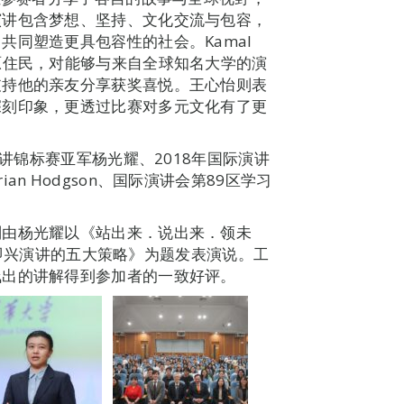
演讲包含梦想、坚持、文化交流与包容，
共同塑造更具包容性的社会。Kamal
为马来西亚原住民，对能够与来自全球知名大学的演
支持他的亲友分享获奖喜悦。王心怡则表
深刻印象，更透过比赛对多元文化有了更
演讲锦标赛亚军杨光耀、2018年国际演讲
n Hodgson、国际演讲会第89区学习
。
别由杨光耀以《站出来．说出来．领未
——即兴演讲的五大策略》为题发表演说。工
浅出的讲解得到参加者的一致好评。