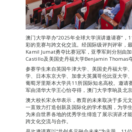
澳门大学举办“2025年全球大学演讲邀请赛”
彩的竞赛与跨文化交流。经国际级评判评审，最后由新加
Kamil Jumat勇夺比赛冠军，亚季军则分别由加拿
Castillo及美国史丹福大学Benjamin Thoma
参赛学生来自英国牛津大学、美国史丹福大学
学、日本东京大学、加拿大英属哥伦比亚大学
葡萄牙里斯本大学共11所国际知名高校。邀请
军由清华大学王心怡夺得，澳门大学李响及北
澳大校长宋永华表示，教育的未来取决于多元
一直致力打造创新及国际化的学术氛围，为学
为来自世界各地的优秀学生缔造了展示演讲才
跨文化交流与合作。
是次邀请赛以“共创多元融合未来”为主题，11