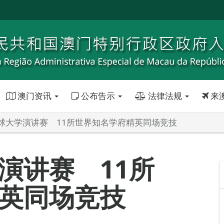
澳门资讯
公布告示
法律法规
来
球大学演讲赛 11所世界知名学府精英同场竞技
演讲赛 11所
英同场竞技