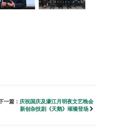
下一篇：
庆祝国庆及濠江月明夜文艺晚会
新创杂技剧《天鹅》璀璨登场