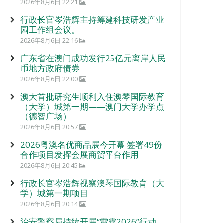
2026年8月6日 22:21
行政长官岑浩辉主持筹建科技研发产业
园工作组会议。
2026年8月6日 22:16
广东省在澳门成功发行25亿元离岸人民
币地方政府债券
2026年8月6日 22:00
澳大首批研究生顺利入住澳琴国际教育
（大学）城第一期——澳门大学办学点
（德智广场）
2026年8月6日 20:57
2026粤澳名优商品展今开幕 签署49份
合作项目发挥会展商贸平台作用
2026年8月6日 20:45
行政长官岑浩辉视察澳琴国际教育（大
学）城第一期项目
2026年8月6日 20:14
治安警察局持续开展“雷霆2026”行动