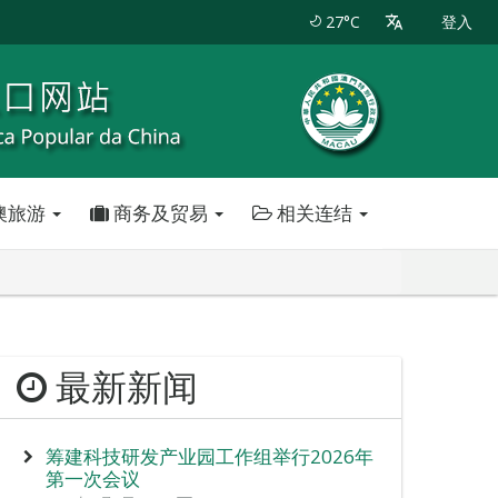
27°C
登入
澳旅游
商务及贸易
相关连结
最新新闻
筹建科技研发产业园工作组举行2026年
第一次会议