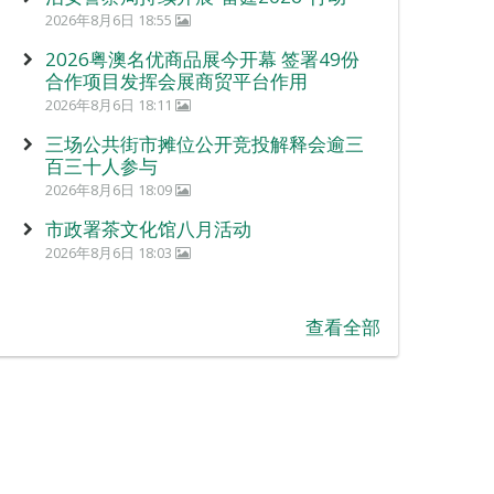
2026年8月6日 18:55
2026粤澳名优商品展今开幕 签署49份
合作项目发挥会展商贸平台作用
2026年8月6日 18:11
三场公共街市摊位公开竞投解释会逾三
百三十人参与
2026年8月6日 18:09
市政署茶文化馆八月活动
2026年8月6日 18:03
查看全部