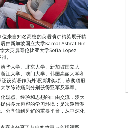
，11位来自知名高校的英语演讲精英展开精
坡国立大学Kamal Ashraf Bin
大英属哥伦比亚大学Sofia Lopez
s夺得。
、清华大学、北京大学、新加坡国立大
、浙江大学、澳门大学、韩国高丽大学和
赛还设英语作为外语演讲奖项，该奖项冠
京大学陈诗婳则分别获得亚军及季军。
文化观点、经验和思想的自由交流，澳大
生提供多元包容的学习环境；是次邀请赛
能、分享独到见解的重要平台，从中深化
位参赛者分享了各自的故事与全球视野，