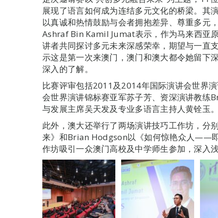
展现了语言如何成为连结多元文化的桥梁。其
以真诚和热情鼓励与会者拥抱差异、尊重多元，
Ashraf Bin Kamil Jumat表示，作
讲者共同探讨多元未来深感荣幸，期望与一直
示这是第一次来澳门，澳门和澳大都令她留下
深入的了解。
比赛评审包括2011及2014年国际演讲会世界
会世界演讲锦标赛亚军苏子芳、资深演讲教练Bria
与发展主席吴天发及专业多语言主持人黄铨玉
此外，澳大还举行了两场演讲技巧工作坊，分
来》和Brian Hodgson以《如何惊艳众人
作坊吸引一众澳门高校及中学师生参加，深入