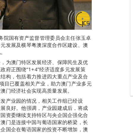
务院国有资产监督管理委员会主任张玉卓
多元发展及横琴粤澳深度合作区建设、澳
见。
企，为澳门特区发展经济、保障民生及优
府正围绕“1+4”经济适度多元发展策
业结构，包括着力推进四大重点产业及合
资项目已覆盖相关产业，助力澳门产业多元
进澳门经济社会实现高质量发展。
研发产业园的情况，相关工作组已经设
进展良好。他强调，产业园建成后，将成
望国资委继续支持特区与央企国企强化合
，澳门是连接中国与葡语国家的桥梁，长
央企国企在葡语国家的投资不断增加，澳