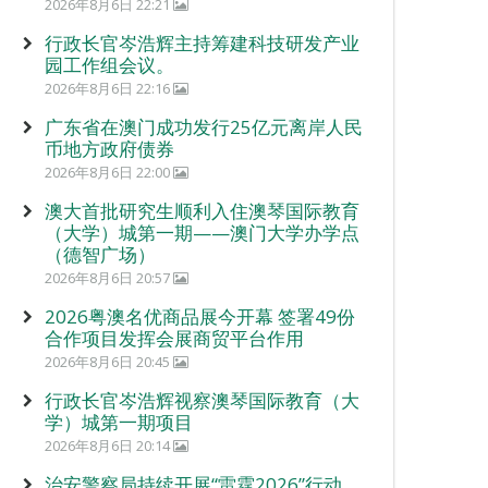
2026年8月6日 22:21
行政长官岑浩辉主持筹建科技研发产业
园工作组会议。
2026年8月6日 22:16
广东省在澳门成功发行25亿元离岸人民
币地方政府债券
2026年8月6日 22:00
澳大首批研究生顺利入住澳琴国际教育
（大学）城第一期——澳门大学办学点
（德智广场）
2026年8月6日 20:57
2026粤澳名优商品展今开幕 签署49份
合作项目发挥会展商贸平台作用
2026年8月6日 20:45
行政长官岑浩辉视察澳琴国际教育（大
学）城第一期项目
2026年8月6日 20:14
治安警察局持续开展“雷霆2026”行动