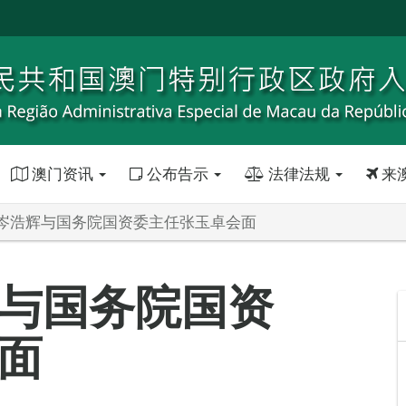
澳门资讯
公布告示
法律法规
来
岑浩辉与国务院国资委主任张玉卓会面
与国务院国资
面