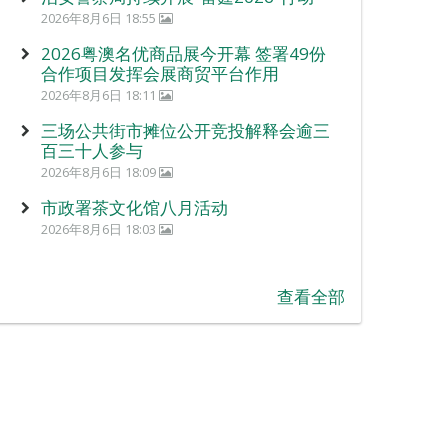
2026年8月6日 18:55
2026粤澳名优商品展今开幕 签署49份
合作项目发挥会展商贸平台作用
2026年8月6日 18:11
三场公共街市摊位公开竞投解释会逾三
百三十人参与
2026年8月6日 18:09
市政署茶文化馆八月活动
2026年8月6日 18:03
查看全部