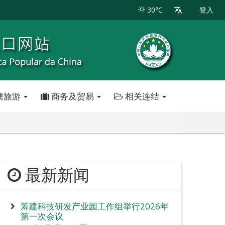
30°C
登入
澳旅游
商务及贸易
相关连结
最新新闻
筹建科技研发产业园工作组举行2026年
第一次会议