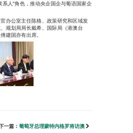
联系人”角色，推动央企国企与葡语国家企
长官办公室主任陈格、政策研究和区域发
镇、规划局局长戴希、国际局（港澳台
长傅建国亦有出席。
下一篇：
葡萄牙总理蒙特内格罗将访澳