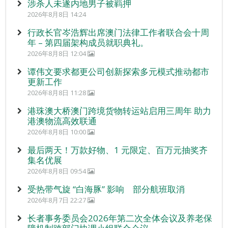
涉杀人未遂内地男子被羁押
2026年8月8日 14:24
行政长官岑浩辉出席澳门法律工作者联合会十周
年 – 第四届架构成员就职典礼。
2026年8月8日 12:04
谭伟文要求都更公司创新探索多元模式推动都市
更新工作
2026年8月8日 11:28
港珠澳大桥澳门跨境货物转运站启用三周年 助力
港澳物流高效联通
2026年8月8日 10:00
最后两天！万款好物、1 元限定、百万元抽奖齐
集名优展
2026年8月8日 09:54
受热带气旋 “白海豚” 影响 部分航班取消
2026年8月7日 22:27
长者事务委员会2026年第二次全体会议及养老保