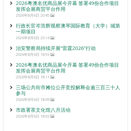
2026粤澳名优商品展今开幕 签署49份合作项目
发挥会展商贸平台作用
2026年8月6日 20:45
行政长官岑浩辉视察澳琴国际教育（大学）城第
一期项目
2026年8月6日 20:14
治安警察局持续开展“雷霆2026”行动
2026年8月6日 18:55
2026粤澳名优商品展今开幕 签署49份合作项目
发挥会展商贸平台作用
2026年8月6日 18:11
三场公共街市摊位公开竞投解释会逾三百三十人
参与
2026年8月6日 18:09
市政署茶文化馆八月活动
2026年8月6日 18:03