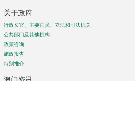
页
关于政府
脚
菜
行政长官、主要官员、立法和司法机关
单
公共部门及其他机构
政策咨询
施政报告
特别推介
澳门资讯
天气
交通
公众假期
文娱康体
城市资讯