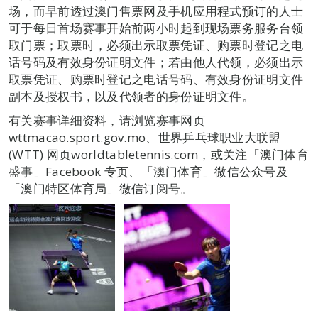
场，而早前透过澳门售票网及手机应用程式预订的人士
可于每日首场赛事开始前两小时起到现场票务服务台领
取门票；取票时，必须出示取票凭证、购票时登记之电
话号码及有效身份证明文件；若由他人代领，必须出示
取票凭证、购票时登记之电话号码、有效身份证明文件
副本及授权书，以及代领者的身份证明文件。
有关赛事详细资料，请浏览赛事网页
wttmacao.sport.gov.mo、世界乒乓球职业大联盟
(WTT) 网页worldtabletennis.com，或关注「澳门体育
盛事」Facebook 专页、「澳门体育」微信公众号及
「澳门特区体育局」微信订阅号。