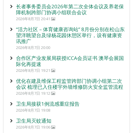
长者事务委员会2026年第二次全体会议及养老保
障机制跨部门协调小组联合会议
2026年8月7日 20:41
“活力社区 – 体育健康咨询站” 8月份分别在松山东
望洋眺望台及绿杨花园休憩区举行，设有健康资
讯推广
2026年8月7日 20:00
合作区产业发展局获授ICCA会员证书 澳琴会展国
际化再提速
2026年8月7日 19:21
优化在建及维保工程监管跨部门协调小组第二次
会议 梳理已入住楼宇外墙维修防火安全监管流程
2026年8月7日 19:12
卫生局接获1例流感重症报告
2026年8月7日 19:08
卫生局灭蚊通知
2026年8月7日 19:06