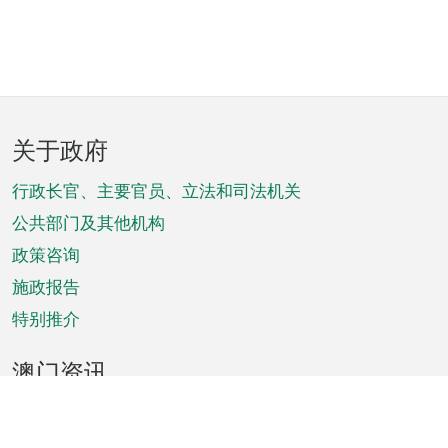
页
关于政府
脚
菜
行政长官、主要官员、立法和司法机关
单
公共部门及其他机构
政策咨询
施政报告
特别推介
澳门资讯
天气
交通