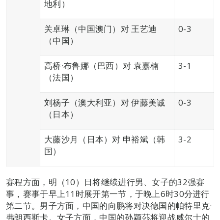
地利）
关卓琳（中国澳门）对 王艺迪
0-3
（中国）
高桥·布鲁娜（巴西）对 袁嘉楠
3-1
（法国）
刘杨子（澳大利亚）对 伊藤美诚
0-3
（日本）
大藤沙月（日本）对 申裕斌（韩
3-2
国）
赛程方面，明（10）日将继续进行男、女子的32强赛
事，赛事于早上11时展开第一节，于晚上6时30分进行
第二节。男子方面，中国的向鹏将对决德国的帕特里克·
弗朗西斯卡。女子方面，中国的孙颖莎将迎战威尔士的