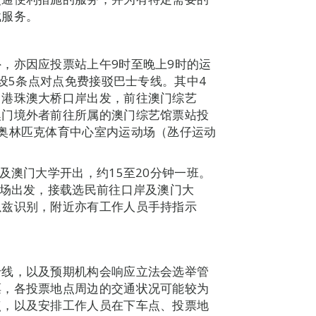
载服务。
，亦因应投票站上午9时至晚上9时的运
开设5条点对点免费接驳巴士专线。其中4
、港珠澳大桥口岸出发，前往澳门综艺
澳门境外者前往所属的澳门综艺馆票站投
奥林匹克体育中心室内运动场（氹仔运动
。
及澳门大学开出，约15至20分钟一班。
动场出发，接载选民前往口岸及澳门大
以兹识别，附近亦有工作人员手持指示
专线，以及预期机构会响应立法会选举管
票，各投票地点周边的交通状况可能较为
点，以及安排工作人员在下车点、投票地