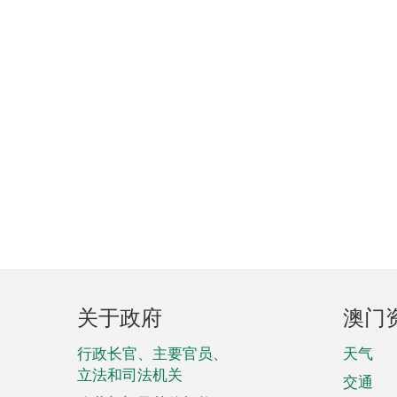
页
关于政府
澳门
脚
菜
行政长官、主要官员、
天气
立法和司法机关
单
交通