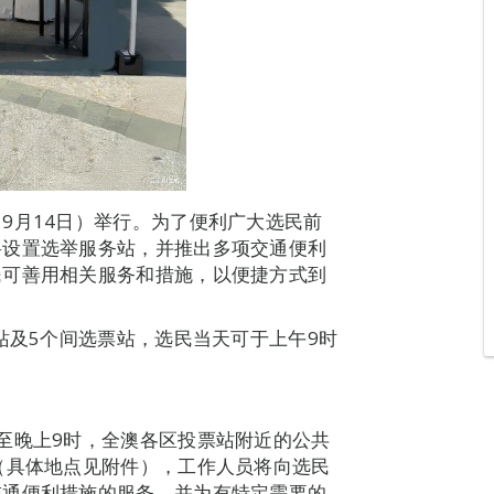
9月14日）举行。为了便利广大选民前
将设置选举服务站，并推出多项交通便利
民可善用相关服务和措施，以便捷方式到
站及5个间选票站，选民当天可于上午9时
至晚上9时，全澳各区投票站附近的公共
（具体地点见附件），工作人员将向选民
交通便利措施的服务，并为有特定需要的