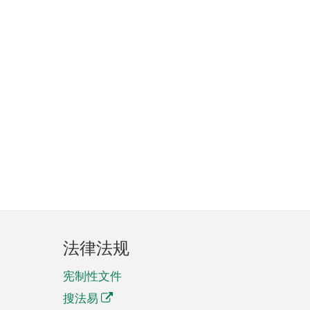
法律法规
宪制性文件
搜法易