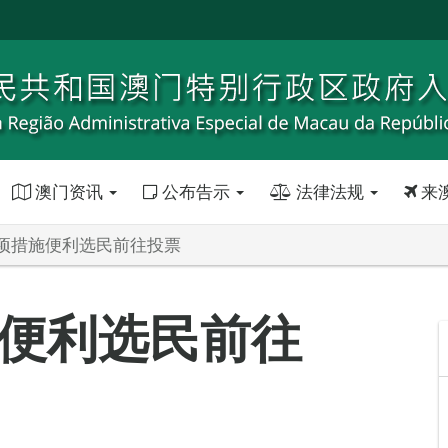
澳门资讯
公布告示
法律法规
来
项措施便利选民前往投票
便利选民前往