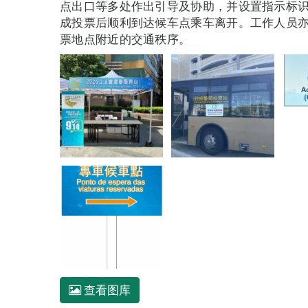
点出口等多处作出引导及协助，并设置指示标
成投票后顺利到达候车点乘车离开。工作人员
票地点附近的交通秩序。
查看图库