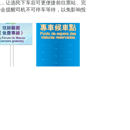
识，让选民下车后可更便捷前往票站、完
亦会提醒司机不可停车等待，以免影响投