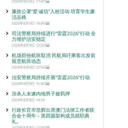
2026年8月9日 17:47
廉政公署“爱‧诚信”入校活动 培育学生廉
洁品格
2026年8月9日 16:00
司法警察局持续进行“雷霆2026”行动 全
力维护治安稳定
2026年8月9日 13:20
机场部份航班取消 民航局吁乘客出发前
留意航班动态
2026年8月8日 22:56
治安警察局持续开展“雷霆2026”行动
2026年8月8日 15:40
涉杀人未遂内地男子被羁押
2026年8月8日 14:24
行政长官岑浩辉出席澳门法律工作者联
合会十周年 – 第四届架构成员就职典
礼。
2026年8月8日 12:04