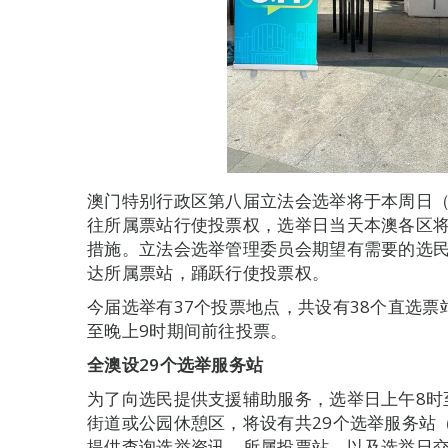
澳门特别行政区第八届立法会选举将于本周日（
往所属票站行使投票权，选举日当天本澳各区
措施。立法会选举管理委员会期望有需要的选
达所属票站，踊跃行使投票权。
今届选举有37个投票地点，共设有38个直选票
至晚上9时期间前往投票。
全澳设29个选举服务站
为了向选民提供支援辅助服务，选举日上午8时
街道或公园休憩区，将设有共29个选举服务站
提供查询选举资讯、所属投票站，以及选举日