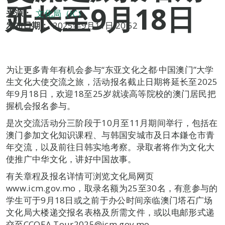
延长至9月18日
来源：
文化局（IC）
发布日期：
2025年9月11日 20:52
为让更多青年有机会参与“东亚文化之都‧中国澳门”大学
生文化大使交流之旅，活动报名截止日期将延长至2025
年9月18日，欢迎18至25岁就读高等院校的澳门居民把
握机会报名参与。
是次交流活动分三阶段于10月至11月期间举行，包括在
澳门参加文化知识课程、与韩国安城市及日本鎌仓市青
年交流，以及前往日韩实地考察。录取者将作为文化大
使推广中华文化，讲好中国故事。
有关章程及报名详情可浏览文化局网页
www.icm.gov.mo，取录名额为25至30名，有意参与的
学生可于9月18日或之前于办公时间亲临澳门塔石广场
文化局大楼递交报名表格及所需文件，或以电邮形式递
交至CCOEA.Tour2025@icm.gov.mo。