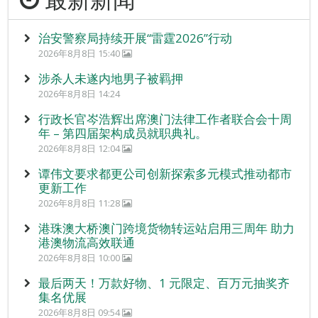
治安警察局持续开展“雷霆2026”行动
2026年8月8日 15:40
涉杀人未遂内地男子被羁押
2026年8月8日 14:24
行政长官岑浩辉出席澳门法律工作者联合会十周
年 – 第四届架构成员就职典礼。
2026年8月8日 12:04
谭伟文要求都更公司创新探索多元模式推动都市
更新工作
2026年8月8日 11:28
港珠澳大桥澳门跨境货物转运站启用三周年 助力
港澳物流高效联通
2026年8月8日 10:00
最后两天！万款好物、1 元限定、百万元抽奖齐
集名优展
2026年8月8日 09:54