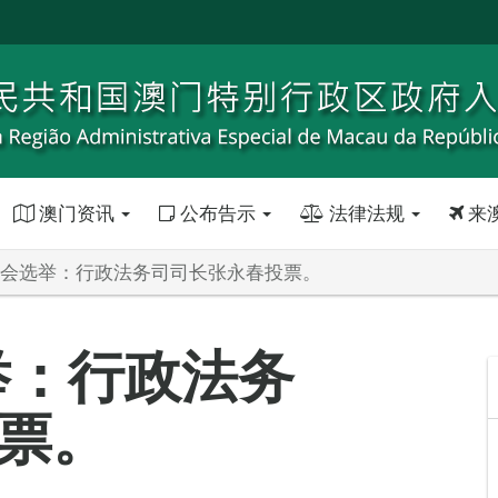
澳门资讯
公布告示
法律法规
来
立法会选举：行政法务司司长张永春投票。
举：行政法务
票。