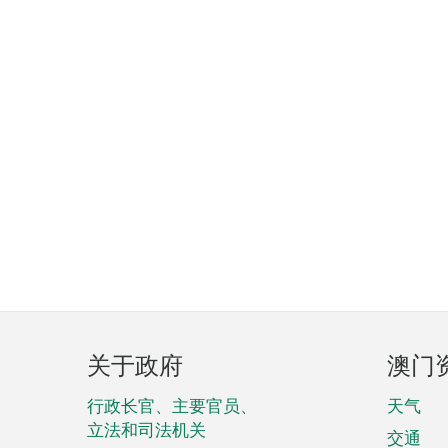
页
关于政府
澳门
脚
菜
行政长官、主要官员、
天气
立法和司法机关
单
交通