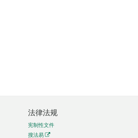
法律法规
宪制性文件
搜法易