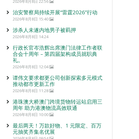
2026年8月8日 22:56
治安警察局持续开展“雷霆2026”行动
2026年8月8日 15:40
涉杀人未遂内地男子被羁押
2026年8月8日 14:24
行政长官岑浩辉出席澳门法律工作者联
合会十周年 – 第四届架构成员就职典
礼。
2026年8月8日 12:04
谭伟文要求都更公司创新探索多元模式
推动都市更新工作
2026年8月8日 11:28
港珠澳大桥澳门跨境货物转运站启用三
周年 助力港澳物流高效联通
2026年8月8日 10:00
最后两天！万款好物、1 元限定、百万
元抽奖齐集名优展
2026年8月8日 09:54