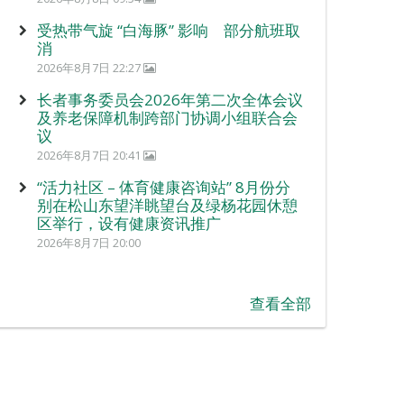
受热带气旋 “白海豚” 影响 部分航班取
消
2026年8月7日 22:27
长者事务委员会2026年第二次全体会议
及养老保障机制跨部门协调小组联合会
议
2026年8月7日 20:41
“活力社区 – 体育健康咨询站” 8月份分
别在松山东望洋眺望台及绿杨花园休憩
区举行，设有健康资讯推广
2026年8月7日 20:00
查看全部