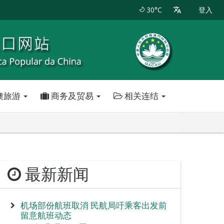
30°C
登入
澳旅游
商务及贸易
相关连结
最新新闻
机场部份航班取消 民航局吁乘客出发前
留意航班动态