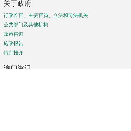
关于政府
脚
菜
行政长官、主要官员、立法和司法机关
单
公共部门及其他机构
政策咨询
施政报告
特别推介
澳门资讯
天气
交通
公众假期
文娱康体
城市资讯
澳门便览