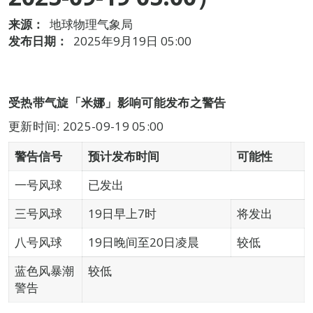
来源：
地球物理气象局
发布日期：
2025年9月19日 05:00
受热带气旋「米娜」影响可能发布之警告
更新时间: 2025-09-19 05:00
警告信号
预计发布时间
可能性
一号风球
已发出
三号风球
19日早上7时
将发出
八号风球
19日晚间至20日凌晨
较低
蓝色风暴潮
较低
警告