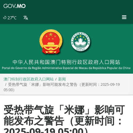
澳
门
特
27°C
别
行
政
区
政
府
入
口
网
站
澳门特别行政区政府入口网站
新闻
受热带气旋「米娜」影响可能发布之警告（更新时间：2025-09-19
05:00）
受热带气旋「米娜」影响可
能发布之警告（更新时间：
2025-09-19 05:00）