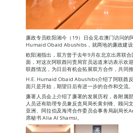
廉政专员欧阳湘今（19）日会见在澳门访问的阿
Humaid Obaid Abushibs，就两地的廉政
欧阳湘指出，双方曾于去年9月在北京出席联合
面，对这次阿联酋问责局官员远道来访表示欢
联酋情况，为日后有机会拓展双方合作，共同
H.E. Humaid Obaid Abushibs介
面只是开始，期望日后有进一步的合作和交流
廉署人员会上介绍了廉署的发展历程，各附属
人员还有助理专员兼反贪局局长黄剑锋、顾问
亚洲、阿拉伯及海湾合作委员会事务局副局长Amer
席秘书 Alia Al Shamsi。