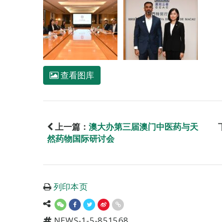
查看图库
上一篇：
澳大办第三届澳门中医药与天
然药物国际研讨会
列印本页
NEWS-1-5-851568