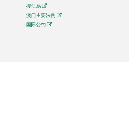
搜法易
澳门主要法例
国际公约