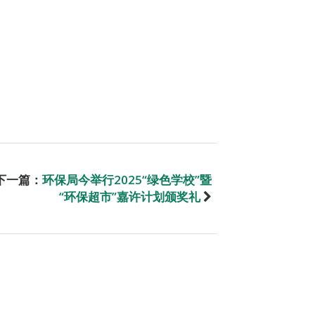
下一篇：
环保局今举行2025“绿色学校”暨
“环保超市”嘉许计划颁奖礼