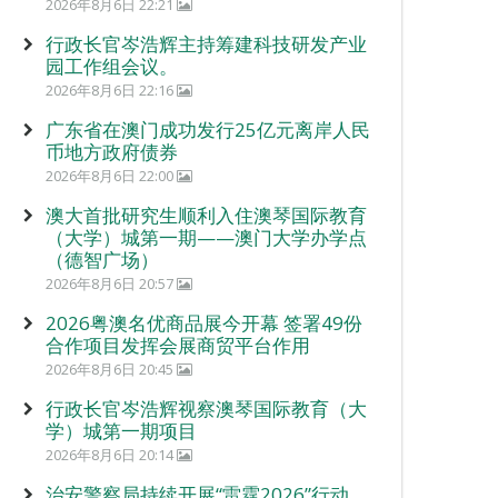
2026年8月6日 22:21
行政长官岑浩辉主持筹建科技研发产业
园工作组会议。
2026年8月6日 22:16
广东省在澳门成功发行25亿元离岸人民
币地方政府债券
2026年8月6日 22:00
澳大首批研究生顺利入住澳琴国际教育
（大学）城第一期——澳门大学办学点
（德智广场）
2026年8月6日 20:57
2026粤澳名优商品展今开幕 签署49份
合作项目发挥会展商贸平台作用
2026年8月6日 20:45
行政长官岑浩辉视察澳琴国际教育（大
学）城第一期项目
2026年8月6日 20:14
治安警察局持续开展“雷霆2026”行动