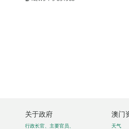
页
关于政府
澳门
脚
菜
行政长官、主要官员、
天气