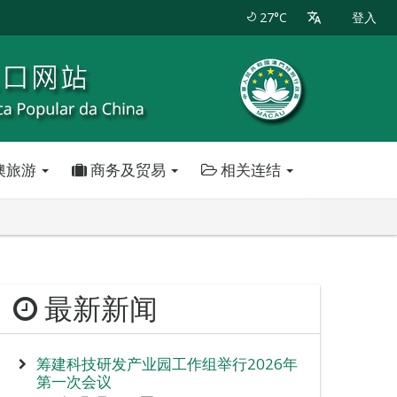
27°C
登入
澳旅游
商务及贸易
相关连结
最新新闻
筹建科技研发产业园工作组举行2026年
第一次会议