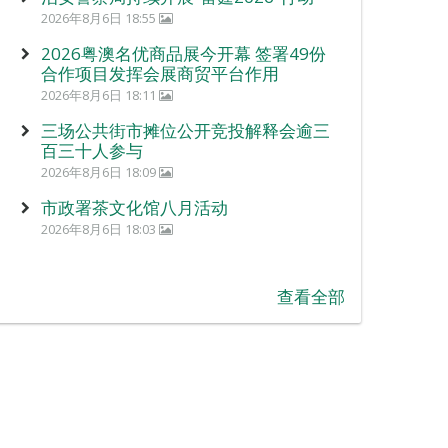
2026年8月6日 18:55
2026粤澳名优商品展今开幕 签署49份
合作项目发挥会展商贸平台作用
2026年8月6日 18:11
三场公共街市摊位公开竞投解释会逾三
百三十人参与
2026年8月6日 18:09
市政署茶文化馆八月活动
2026年8月6日 18:03
查看全部