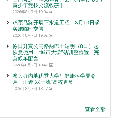
青少年竞技交流收获丰
2026年8月7日 19:04
鸡颈马路开展下水道工程 8月10日起
实施临时交管
2026年8月7日 19:02
徐日升寅公马路两巴士站明（8日）起
恢复使用 “城市大学”站调整位置 完
善候车配套
2026年8月7日 18:47
澳大办内地优秀大学生健康科学夏令
营 汇聚“双一流”高校菁英
2026年8月7日 18:27
查看全部