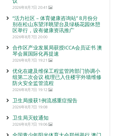
议
2026年8月7日 20:41
“活力社区 – 体育健康咨询站” 8月份分
别在松山东望洋眺望台及绿杨花园休憩
区举行，设有健康资讯推广
2026年8月7日 20:00
合作区产业发展局获授ICCA会员证书 澳
琴会展国际化再提速
2026年8月7日 19:21
优化在建及维保工程监管跨部门协调小
组第二次会议 梳理已入住楼宇外墙维修
防火安全监管流程
2026年8月7日 19:12
卫生局接获1例流感重症报告
2026年8月7日 19:08
卫生局灭蚊通知
2026年8月7日 19:06
全国青少年阳光体育大会郑州举行 澳门