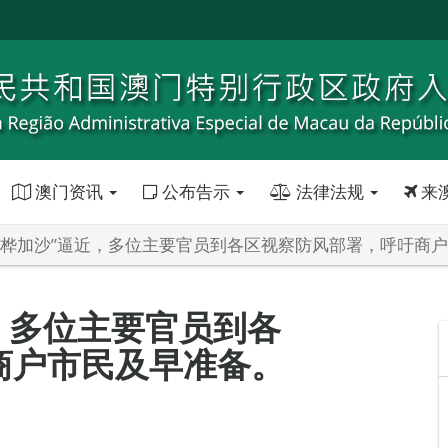
澳门资讯
公布告示
法律法规
来
“桦加沙”逼近，多位主要官员到各区视察防风部署，呼吁商
，多位主要官员到各
商户市民及早准备。