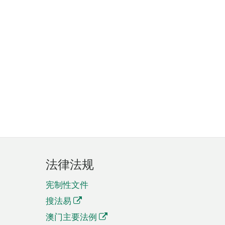
法律法规
宪制性文件
搜法易
澳门主要法例