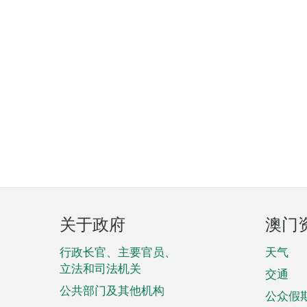
页
关于政府
澳门
脚
菜
行政长官、主要官员、
天气
立法和司法机关
单
交通
公共部门及其他机构
公众假