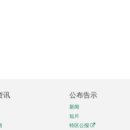
资讯
公布告示
新闻
短片
期
特区公报