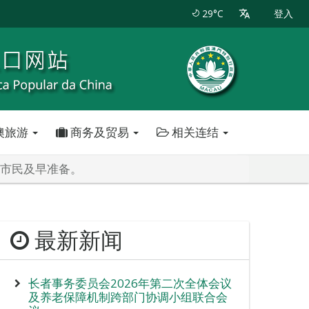
29°C
登入
澳旅游
商务及贸易
相关连结
户市民及早准备。
最新新闻
长者事务委员会2026年第二次全体会议
及养老保障机制跨部门协调小组联合会