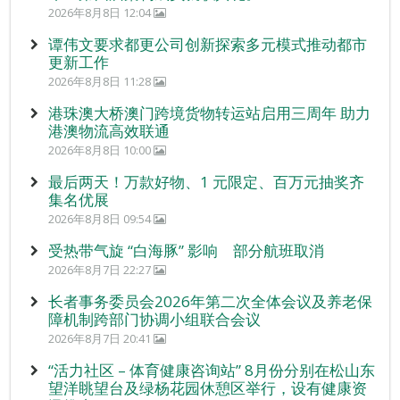
2026年8月8日 12:04
谭伟文要求都更公司创新探索多元模式推动都市
更新工作
2026年8月8日 11:28
港珠澳大桥澳门跨境货物转运站启用三周年 助力
港澳物流高效联通
2026年8月8日 10:00
最后两天！万款好物、1 元限定、百万元抽奖齐
集名优展
2026年8月8日 09:54
受热带气旋 “白海豚” 影响 部分航班取消
2026年8月7日 22:27
长者事务委员会2026年第二次全体会议及养老保
障机制跨部门协调小组联合会议
2026年8月7日 20:41
“活力社区 – 体育健康咨询站” 8月份分别在松山东
望洋眺望台及绿杨花园休憩区举行，设有健康资