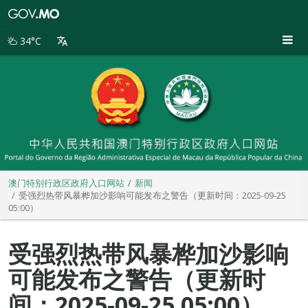
澳
门
特
34°C
别
行
政
区
政
府
入
口
网
站
澳门特别行政区政府入口网站
新闻
受强烈热带风暴桦加沙影响可能发布之警告（更新时间：2025-09-25
05:00）
受强烈热带风暴桦加沙影响
可能发布之警告（更新时
间：2025-09-25 05:00）