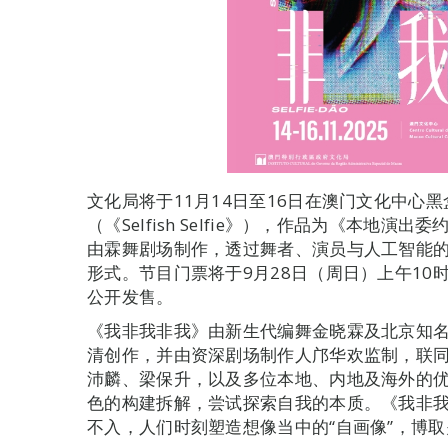
文化局将于11月14日至16日在澳门文化中心黑
（《Selfish Selfie》），作品为《本地演出
由霖舞剧场制作，透过舞者、演员与人工智能
形式。节目门票将于9月28日（周日）上午10
公开发售。
《我非我非我》由新生代编舞金晓霖及北京知名
清创作，并由资深剧场制作人邝华欢监制，联
沛麟、梁保升，以及多位本地、内地及海外的
色的构建拆解，尝试探索自我的本质。《我非
不入，人们时刻塑造想像当中的“自画像”，博取