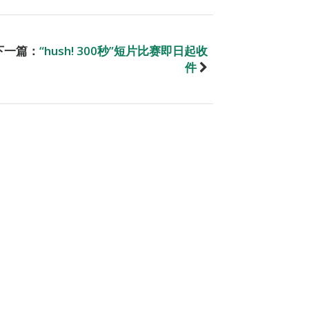
下一篇：
“hush! 300秒”短片比赛即日起收
件