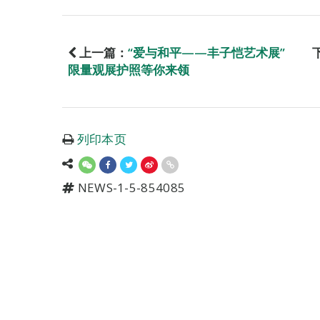
上一篇：
“爱与和平——丰子恺艺术展”
限量观展护照等你来领
列印本页
NEWS-1-5-854085