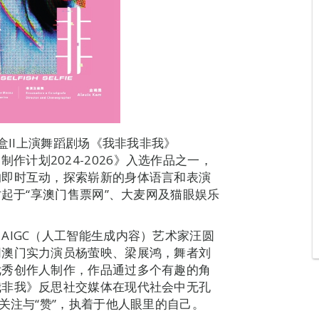
盒II上演舞蹈剧场《我非我非我》
委约制作计划2024-2026》入选作品之一，
的即时互动，探索崭新的身体语言和表演
时起于“享澳门售票网”、大麦网及猫眼娱乐
AIGC（人工智能生成内容）艺术家汪圆
同澳门实力演员杨萤映、梁展鸿，舞者刘
优秀创作人制作，作品通过多个有趣的角
我非我》反思社交媒体在现代社会中无孔
关注与“赞”，执着于他人眼里的自己。