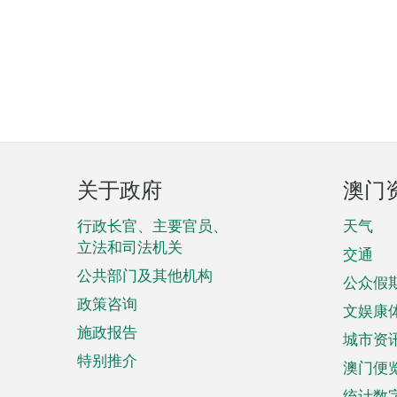
页
关于政府
澳门
脚
菜
行政长官、主要官员、
天气
立法和司法机关
单
交通
公共部门及其他机构
公众假
政策咨询
文娱康
施政报告
城市资
特别推介
澳门便
统计数