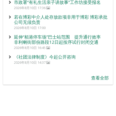
市政署“有礼生活亲子讲故事”工作坊接受报名
2026年8月10日 17:36
若在博彩中介人处存放款项非用于博彩 博彩承批
公司无须负责
2026年8月10日 17:00
延伸“栢港停车场”巴士站范围 提升通行效率
非利喇街部份路段12日起按序试行封闭交通
2026年8月10日 16:45
《社团法律制度》今起公开咨询
2026年8月10日 14:37
查看全部