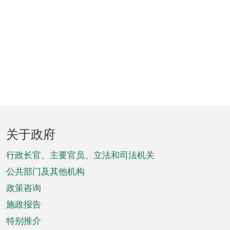
页
关于政府
脚
菜
行政长官、主要官员、立法和司法机关
单
公共部门及其他机构
政策咨询
施政报告
特别推介