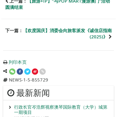
上一篇：
【旅游+IP】“与POP MART漫游澳门”活动
圆满结束
下一篇：
【欢度国庆】消委会向旅客派发《诚信店指南
(2025)》
列印本页
NEWS-1-5-855729
最新新闻
行政长官岑浩辉视察澳琴国际教育（大学）城第
一期项目