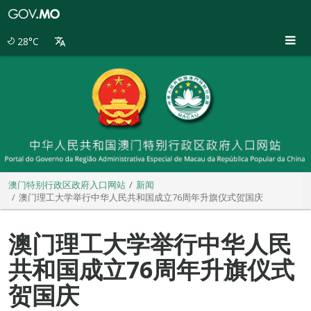
澳
门
特
28°C
别
行
政
区
政
府
入
口
网
站
澳门特别行政区政府入口网站
新闻
澳门理工大学举行中华人民共和国成立76周年升旗仪式贺国庆
澳门理工大学举行中华人民
共和国成立76周年升旗仪式
贺国庆