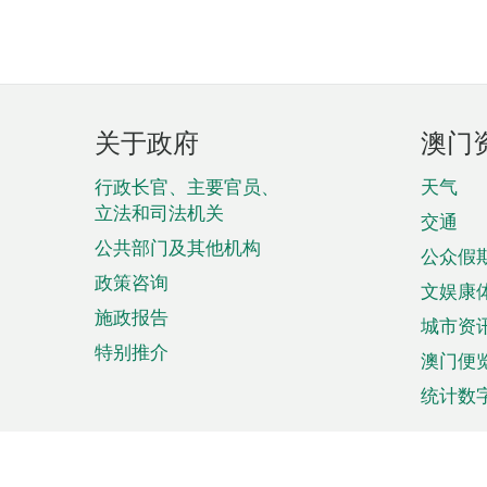
页
关于政府
澳门
脚
菜
行政长官、主要官员、
天气
立法和司法机关
单
交通
公共部门及其他机构
公众假
政策咨询
文娱康
施政报告
城市资
特别推介
澳门便
统计数
来澳旅游
商务