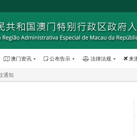
澳门资讯
公布告示
法律法规
来
蚊通知