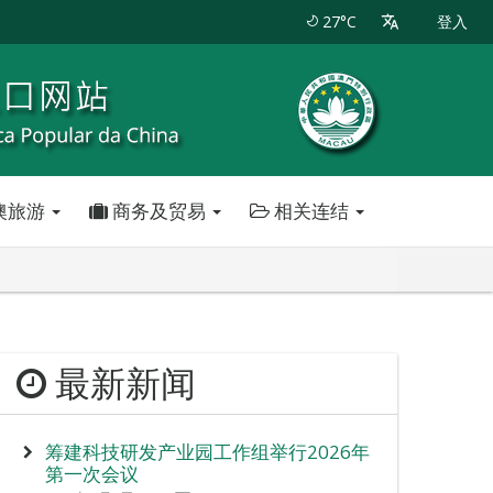
27°C
登入
澳旅游
商务及贸易
相关连结
最新新闻
筹建科技研发产业园工作组举行2026年
第一次会议