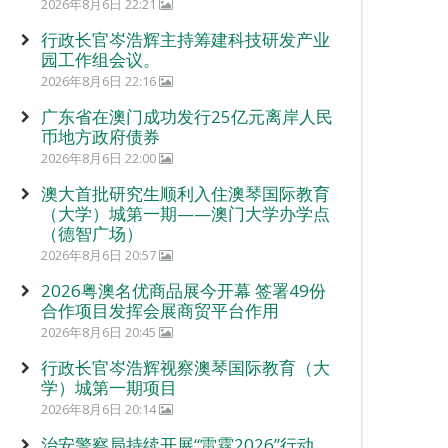
2026年8月6日 22:21
行政长官岑浩辉主持筹建科技研发产业
园工作组会议。
2026年8月6日 22:16
广东省在澳门成功发行25亿元离岸人民
币地方政府债券
2026年8月6日 22:00
澳大首批研究生顺利入住澳琴国际教育
（大学）城第一期——澳门大学办学点
（德智广场）
2026年8月6日 20:57
2026粤澳名优商品展今开幕 签署49份
合作项目发挥会展商贸平台作用
2026年8月6日 20:45
行政长官岑浩辉视察澳琴国际教育（大
学）城第一期项目
2026年8月6日 20:14
治安警察局持续开展“雷霆2026”行动