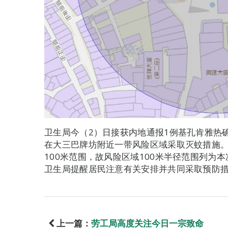
卫生局今（2）日接获内地通报1例基孔肯雅热
在大三巴牌坊附近一带风险区域采取灭蚊措施
100米范围，故风险区域100米半径范围列为
卫生局提醒居民注意有关安排并共同采取预防
上一篇：
劳工局高度关注今日一宗致命