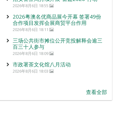
2026年8月6日 18:55
2026粤澳名优商品展今开幕 签署49份
合作项目发挥会展商贸平台作用
2026年8月6日 18:11
三场公共街市摊位公开竞投解释会逾三
百三十人参与
2026年8月6日 18:09
市政署茶文化馆八月活动
2026年8月6日 18:03
查看全部